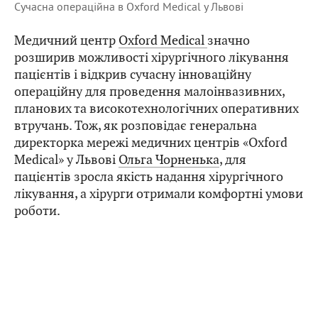
Сучасна операційна в Oxford Medical у Львові
Медичний центр
Oxford Medical
значно
розширив можливості хірургічного лікування
пацієнтів і відкрив сучасну інноваційну
операційну для проведення малоінвазивних,
планових та високотехнологічних оперативних
втручань. Тож, як розповідає генеральна
директорка мережі медичних центрів «Oxford
Medical» у Львові
Ольга Чорненька
, для
пацієнтів зросла якість надання хірургічного
лікування, а хірурги отримали комфортні умови
роботи.