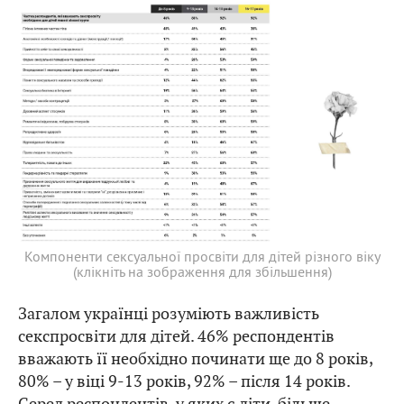
Компоненти сексуальної просвіти для дітей різного віку
(клікніть на зображення для збільшення)
Загалом українці розуміють важливість
секспросвіти для дітей. 46% респондентів
вважають її необхідно починати ще до 8 років,
80% – у віці 9-13 років, 92% – після 14 років.
Серед респондентів, у яких є діти, більше