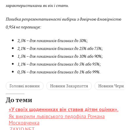
характеристиками як вік і стать.
Похибка репрезентативності вибірки з довірчою ймовірністю
0,954 не перевищує:
2,5% – для показників близьких до 50%;
2,1% – для показників близьких до 25% або 75%;
1,5% – для показників близьких до 10% або 90%;
1,1% – для показників близьких до 5% або 95%;
0,5% – для показників близьких до 1% або 99%.
Головні новини
Новини Закарпаття
Новини Чернівц
До теми
«У своїх щоденниках він ставив дітям оцінки».
Як викрили львівського педофіла Романа
Московченка
ZAXID.NET