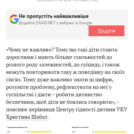
Не пропустіть найважливіше
Додайте ZAXID.NET у вибрані в Google
Додати
«Чому це важливо? Тому що такі діти стають
дорослими і мають більше схильностей до
різного роду залежностей, до суїциду, і також
можуть повторювати таку ж поведінку на своїх
сім’ях. Тому дуже важливо знати ці цифри,
розуміти проблему, рефлексувати на неї у
суспільстві і діяти – робити дитинство
безпечним, щоб діти не боялись говорити», –
пояснює керівниця Центру гідності дитини УКУ
Христина Шабат
.