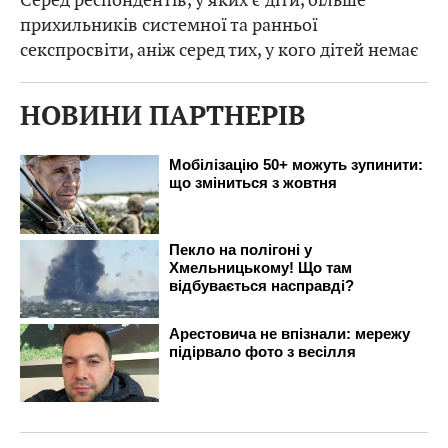
прихильників системної та ранньої
секспросвіти, аніж серед тих, у кого дітей немає
НОВИНИ ПАРТНЕРІВ