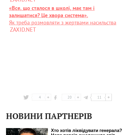
«Все, що сталося в школі, має там і
залишатися? Це хвора система».
Як треба розмовляти з жертвами насильства
ZAXID.NET
4
20
11
НОВИНИ ПАРТНЕРІВ