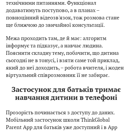
технічними питаннями. Функціонал
додаватимуть поступово, а в планах –
повноцінний відеозв'язок, тож розмова стане
ще ближчою до звичайної консультації.
Межа проходить там, де й має: алгоритм
інформує та підказує, а навчає людина.
Пояснити складну тему, побачити, що дитина
сьогодні не в тонусі, і взяти саме той приклад,
який до неї доходить, – робота вчителя, і жоден
віртуальний співрозмовник її не забирає.
Застосунок для батьків тримає
навчання дитини в телефоні
Прозорість починається з доступу до даних.
Мобільний застосунок школи ThinkGlobal
Parent App для батьків уже доступний і в App