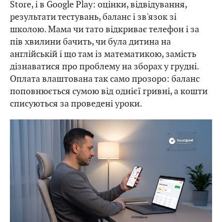
Store, і в Google Play: оцінки, відвідування,
результати тестувань, баланс і зв'язок зі
школою. Мама чи тато відкриває телефон і за
пів хвилини бачить, чи була дитина на
англійській і що там із математикою, замість
дізнаватися про проблему на зборах у грудні.
Оплата влаштована так само прозоро: баланс
поповнюється сумою від однієї гривні, а кошти
списуються за проведені уроки.