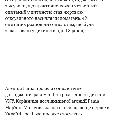
з’ясували, що практично кожен четвертий
опитаний у дитинстві став жертвою
сексуального насилля чи домагань. 4%
опитаних розповіли соціологам, що були
згвалтовані у дитинстві (до 18 років).
Агенція Fama провела соціологічне
дослідження разом з Центром гідності дитини
УКУ. Керівниця дослідницької агенції Fama
Мар’яна Малачівська
наголосила, що це перше в
Україні дослідження, яке стосується