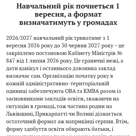
Навчальний рік почнеться 1
вересня, а формат
визначатимуть у громадах
2026/2027 навчальний рік триватиме з 1
вересня 2026 року до 30 червня 2027 року – це
закріплено постановою Кабінету Міністрів №
847 від 1 липня 2026 року. Це граничні межі, а
дати канікул і останнього дзвоника заклад
визначає сам. Організацію початку року в
кожній адміністративно-територіальній
одиниці забезпечують ОВА та КМВА разом із
засновниками закладів освіти, зважаючи на
ситуацію в громаді, тож частина родин на
Львівщині, Прикарпатті чи Волині дізнається
остаточний формат аж наприкінці серпня. Втім,
форму здобуття освіти обирають батьки, і