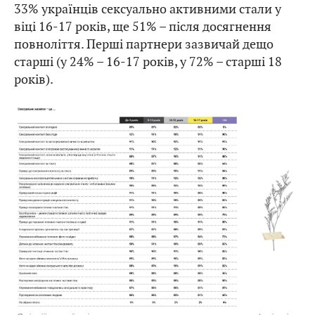
33% українців сексуально активними стали у
віці 16-17 років, ще 51% – після досягнення
повноліття. Перші партнери зазвичай дещо
старші (у 24% – 16-17 років, у 72% – старші 18
років).