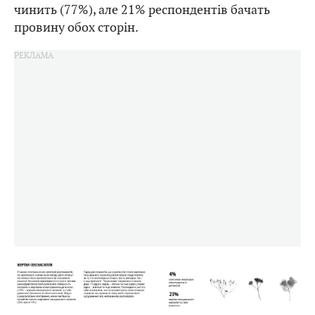
чинить (77%), але 21% респондентів бачать
провину обох сторін.