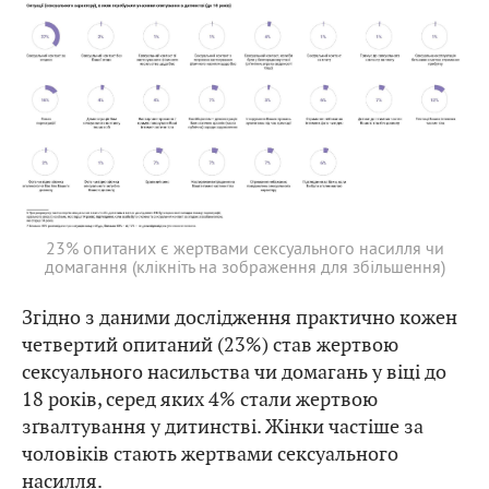
23% опитаних є жертвами сексуального насилля чи
домагання (клікніть на зображення для збільшення)
Згідно з даними дослідження практично кожен
четвертий опитаний (23%) став жертвою
сексуального насильства чи домагань у віці до
18 років, серед яких 4% стали жертвою
зґвалтування у дитинстві. Жінки частіше за
чоловіків стають жертвами сексуального
насилля.