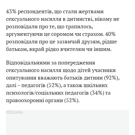
43% респондентів, що стали жертвами
сексуального насилля в дитинстві, нікому не
розповідали про те, що трапилось,
аргументуючи це соромом чи страхом. 40%
розповідали про це зазвичай друзям, рідше
батькам, вкрай рідко вчителям чи іншим.
Відповідальними за попередження
сексуального насилля щодо дітей учасники
опитування вважають батьків дитини (92%),
далі – педагогів (52%), а також шкільних
психологів/соціальних педагогів (34%) та
правоохоронні органи (52%).