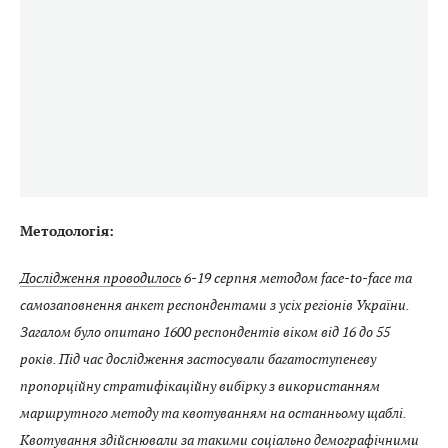
Методологія:
Дослідження проводилось
6-19 серпня методом face-to-face та
самозаповнення анкет респондентами з усіх регіонів України.
Загалом було опитано 1600 респондентів віком від 16 до 55
років. Під час дослідження застосували багатоступеневу
пропорційну стратифікаційну вибірку з використанням
маршрутного методу та квотуванням на останньому щаблі.
Квотування здійснювали за такими соціально демографічними