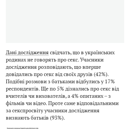
Дані дослідження
свідчать, що в українських
родинах не говорять про секс. Учасники
дослідження розповідають, що вперше
довідались про секс від своїх друзів (42%).
Подібні розмови з батьками відбулись у 17%
респондентів. Ще по 5% дізнались про секс від
вчителів чи вихователів, а 4% опитаних – з
фільмів чи відео. Проте саме відповідальними
за секспросвіту учасники дослідження
визнають батьків (93%).