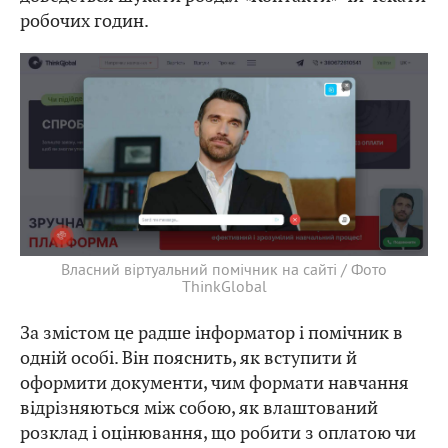
робочих годин.
Власний віртуальний помічник на сайті / Фото
ThinkGlobal
За змістом це радше інформатор і помічник в
одній особі. Він пояснить, як вступити й
оформити документи, чим формати навчання
відрізняються між собою, як влаштований
розклад і оцінювання, що робити з оплатою чи