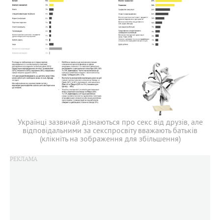
Українці зазвичай дізнаються про секс від друзів, але
відповідальними за секспросвіту вважають батьків
(клікніть на зображення для збільшення)