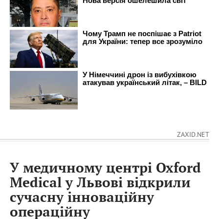
ZAXID.NET
У медичному центрі Oxford
Medical у Львові відкрили
сучасну інноваційну
операційну