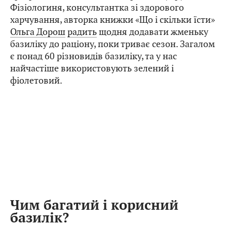
Фізіологиня, консультантка зі здорового
харчування, авторка книжки «Що і скільки їсти»
Ольга Дорош
радить
щодня додавати жменьку
базиліку до раціону, поки триває сезон. Загалом
є понад 60 різновидів базиліку, та у нас
найчастіше використовують зелений і
фіолетовий.
Чим багатий і корисний
базилік?