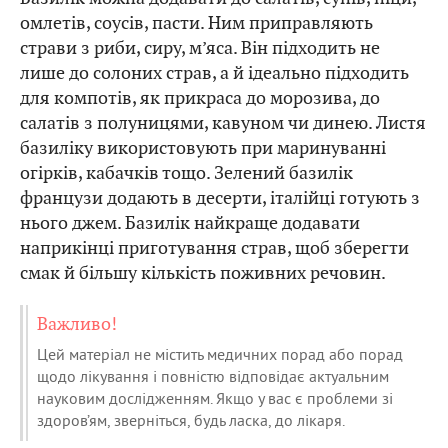
омлетів, соусів, пасти. Ним приправляють
страви з риби, сиру, м’яса. Він підходить не
лише до солоних страв, а й ідеально підходить
для компотів, як прикраса до морозива, до
салатів з полуницями, кавуном чи динею. Листя
базиліку використовують при маринуванні
огірків, кабачків тощо. Зелений базилік
французи додають в десерти, італійці готують з
нього джем. Базилік найкраще додавати
наприкінці приготування страв, щоб зберегти
смак й більшу кількість поживних речовин.
Важливо!
Цей матеріал не містить медичних порад або порад
щодо лікування і повністю відповідає актуальним
науковим дослідженням. Якщо у вас є проблеми зі
здоров’ям, зверніться, будь ласка, до лікаря.