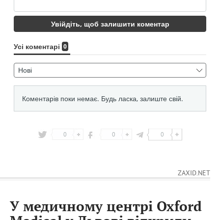
0
0
0
ZAXID.NET
У медичному центрі Oxford