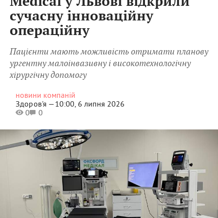
Medical у Львові відкрили
сучасну інноваційну
операційну
Пацієнти мають можливість отримати планову
ургентну малоінвазивну і високотехнологічну
хірургічну допомогу
новини компаній
Здоров'я —
10:00, 6 липня 2026
0
0