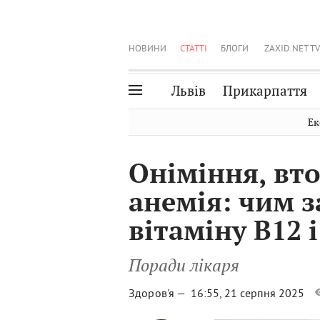
НОВИНИ
СТАТТІ
БЛОГИ
ZAXID.NET TV
Львів
Прикарпаття
Івано-Франківськ
Рівне
Ек
Тернопіль
Львів
Оніміння, вт
Волинь
Чернівці
анемія: чим 
Закарпаття
Шептицький
вітаміну B12 
Поради лікаря
Здоров'я —
16:55, 21 серпня 2025