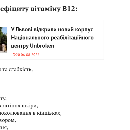
фіциту вітаміну В12:
У Львові відкрили новий корпус
Національного реабілітаційного
центру Unbroken
13:20 06-08-2026
 та слабкість,
ту,
ожовтіння шкіри,
поколювання в кінцівках,
 зором,
ня,