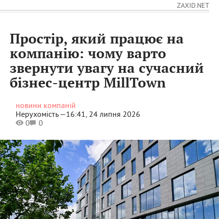
ZAXID.NET
Простір, який працює на
компанію: чому варто
звернути увагу на сучасний
бізнес-центр MillTown
новини компаній
Нерухомість —
16:41, 24 липня 2026
0
0