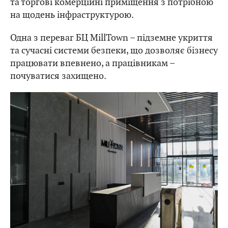
та торгові комерційні приміщення з потрібною
на щодень інфраструктурою.
Одна з переваг БЦ MillTown – підземне укриття
та сучасні системи безпеки, що дозволяє бізнесу
працювати впевнено, а працівникам –
почуватися захищено.