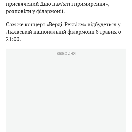
присвячений Дню пам’яті і примирення», –
розповіли у філармонії.
Сам же концерт «Верді. Реквієм» відбудеться у
Львівській національній філармонії 8 травня о
21:00.
ВІДЕО ДНЯ