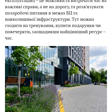
експлуатацію) – це можливість витрачати час на
важливі справи, а не на дорогу, та розв’язувати
позаробочі питання в межах БЦ та
навколишньої інфраструктури. Тут можна
сходити на тренування, купити подарунки чи
повечеряти, заощадивши найцінніший ресурс –
час.