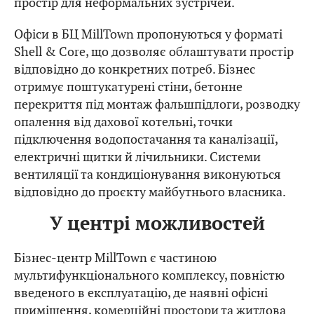
простір для неформальних зустрічей.
Офіси в БЦ MillTown пропонуються у форматі
Shell & Core, що дозволяє облаштувати простір
відповідно до конкретних потреб. Бізнес
отримує поштукатурені стіни, бетонне
перекриття під монтаж фальшпідлоги, розводку
опалення від дахової котельні, точки
підключення водопостачання та каналізації,
електричні щитки й лічильники. Системи
вентиляції та кондиціонування виконуються
відповідно до проєкту майбутнього власника.
У центрі можливостей
Бізнес-центр MillTown є частиною
мультифункціонального комплексу, повністю
введеного в експлуатацію, де наявні офісні
приміщення, комерційні простори та житлова