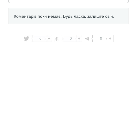
0
0
0