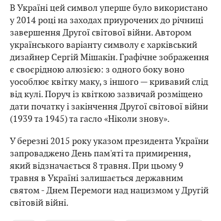
В Україні цей символ уперше було використано
у 2014 році на заходах приурочених до річниці
завершення Другої світової війни. Автором
українського варіанту символу є харківський
дизайнер Сергій Мішакін. Графічне зображення
є своєрідною алюзією: з одного боку воно
уособлює квітку маку, з іншого — кривавий слід
від кулі. Поруч із квіткою зазвичай розміщено
дати початку і закінчення Другої світової війни
(1939 та 1945) та гасло «Ніколи знову».
У березні 2015 року указом президента України
запроваджено День пам'яті та примирення,
який відзначається 8 травня.
При цьому 9
травня в Україні залишається державним
святом - Днем Перемоги над нацизмом у Другій
світовій війні.