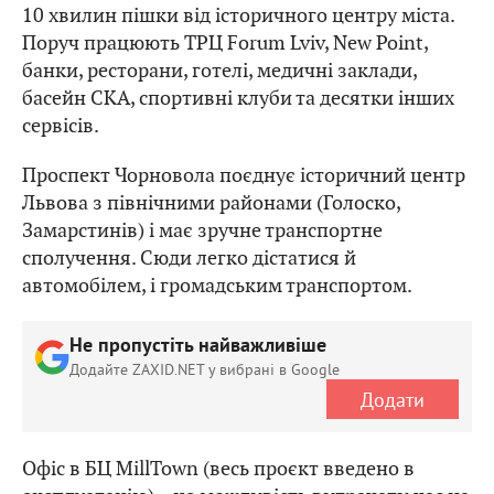
10 хвилин пішки від історичного центру міста.
Поруч працюють ТРЦ Forum Lviv, New Point,
банки, ресторани, готелі, медичні заклади,
басейн СКА, спортивні клуби та десятки інших
сервісів.
Проспект Чорновола поєднує історичний центр
Львова з північними районами (Голоско,
Замарстинів) і має зручне транспортне
сполучення. Сюди легко дістатися й
автомобілем, і громадським транспортом.
Не пропустіть найважливіше
Додайте ZAXID.NET у вибрані в Google
Додати
Офіс в БЦ MillTown (весь проєкт введено в