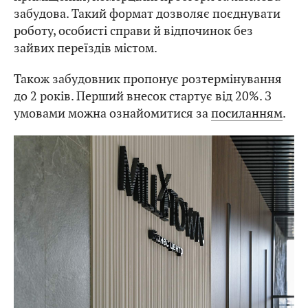
забудова. Такий формат дозволяє поєднувати
роботу, особисті справи й відпочинок без
зайвих переїздів містом.
Також забудовник пропонує розтермінування
до 2 років. Перший внесок стартує від 20%. З
умовами можна ознайомитися за
посиланням
.