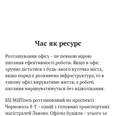
Час як ресурс
Розташування офісу – це певною мірою
питання ефективності роботи. Якщо в офіс
зручно дістатися з будь-якого куточка міста,
якщо поряд є розвинена інфраструктура, то в
такому офісі вируватиме життя, а робочі
питання вирішуватимуться без відволікання.
БЦ MillTown розташований на проспекті
Чорновола 8-Г – одній з головних транспортних
магістралей Львова. Офісна будівля – усього за