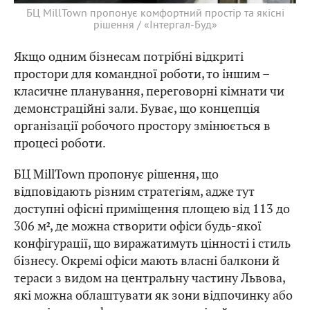
БЦ MillTown пропонує комфортний простір та якісні
рішення / «Інтергал-Буд»
Якщо одним бізнесам потрібні відкриті
простори для командної роботи, то іншим –
класичне планування, переговорні кімнати чи
демонстраційні зали. Буває, що концепція
організації робочого простору змінюється в
процесі роботи.
БЦ MillTown пропонує рішення, що
відповідають різним стратегіям, адже тут
доступні офісні приміщення площею від 113 до
306 м², де можна створити офіси будь-якої
конфігурації, що виражатимуть цінності і стиль
бізнесу. Окремі офіси мають власні балкони й
тераси з видом на центральну частину Львова,
які можна облаштувати як зони відпочинку або