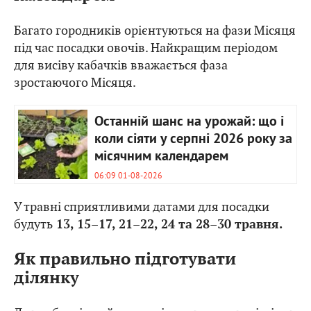
Багато городників орієнтуються на фази Місяця
під час посадки овочів. Найкращим періодом
для висіву кабачків вважається фаза
зростаючого Місяця.
Останній шанс на урожай: що і
коли сіяти у серпні 2026 року за
місячним календарем
06:09 01-08-2026
У травні сприятливими датами для посадки
будуть
13, 15–17, 21–22, 24 та 28–30 травня.
Як правильно підготувати
ділянку