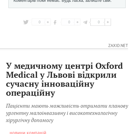
0
0
0
ZAXID.NET
У медичному центрі Oxford
Medical у Львові відкрили
сучасну інноваційну
операційну
Пацієнти мають можливість отримати планову
ургентну малоінвазивну і високотехнологічну
хірургічну допомогу
новини компаній