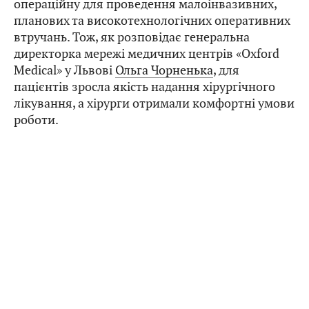
операційну для проведення малоінвазивних,
планових та високотехнологічних оперативних
втручань. Тож, як розповідає генеральна
директорка мережі медичних центрів «Oxford
Medical» у Львові
Ольга Чорненька
, для
пацієнтів зросла якість надання хірургічного
лікування, а хірурги отримали комфортні умови
роботи.