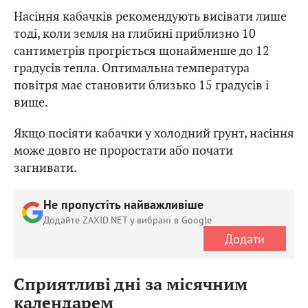
Насіння кабачків рекомендують висівати лише
тоді, коли земля на глибині приблизно 10
сантиметрів прогріється щонайменше до 12
градусів тепла. Оптимальна температура
повітря має становити близько 15 градусів і
вище.
Якщо посіяти кабачки у холодний ґрунт, насіння
може довго не проростати або почати
загнивати.
Не пропустіть найважливіше
Додайте ZAXID.NET у вибрані в Google
Додати
Сприятливі дні за місячним
календарем