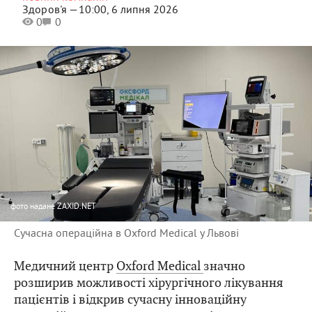
Здоров'я —
10:00, 6 липня 2026
0
0
фото
надане ZAXID.NET
Сучасна операційна в Oxford Medical у Львові
Медичний центр
Oxford Medical
значно
розширив можливості хірургічного лікування
пацієнтів і відкрив сучасну інноваційну