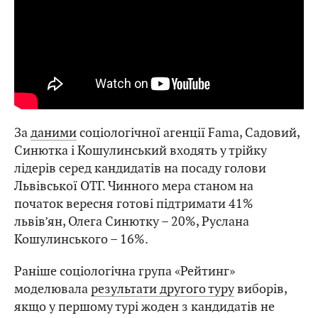
За
даними
соціологічної агенції Fama, Садовий,
Синютка і Кошулинський входять у трійку
лідерів серед кандидатів на посаду голови
Львівської ОТГ. Чинного мера станом на
початок вересня готові підтримати 41%
львів’ян, Олега Синютку – 20%, Руслана
Кошулинського – 16%.
Раніше соціологічна група «Рейтинг»
моделювала
результати другого туру
виборів,
якщо у першому турі жоден з кандидатів не