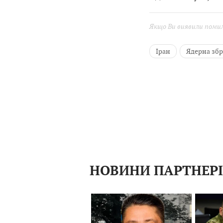
Якщо Ви виявили помилк
Іран
Ядерна зб
НОВИНИ ПАРТНЕР