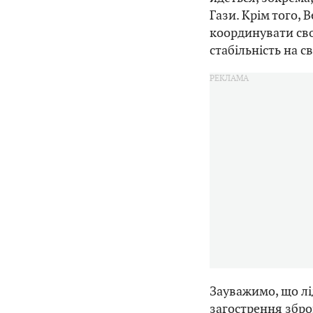
Гази. Крім того, 
координувати сво
стабільність на 
Зауважимо, що лід
загострення збро