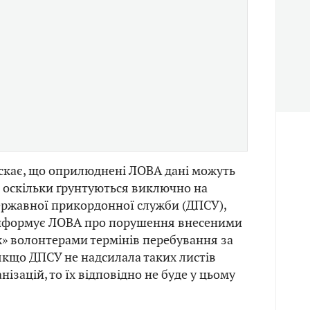
скає, що оприлюднені ЛОВА дані можуть
 оскільки ґрунтуються виключно на
Державної прикордонної служби (ДПСУ),
інформує ЛОВА про порушення внесеними
» волонтерами термінів перебування за
якщо ДПСУ не надсилала таких листів
ізацій, то їх відповідно не буде у цьому