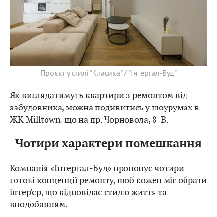
Проєкт у стилі "Класика" / "Інтергал-Буд"
Як виглядатимуть квартири з ремонтом від
забудовника, можна подивитись у шоурумах в
ЖК Milltown, що на пр. Чорновола, 8-В.
Чотири характери помешкання
Компанія «Інтергал-Буд» пропонує чотири
готові концепції ремонту, щоб кожен міг обрати
інтер'єр, що відповідає стилю життя та
вподобанням.