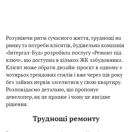
Розуміючи ритм сучасного життя, труднощі на
ринку та потреби клієнтів, будівельна компанія
«Інтергал-Буд» розробила послугу «Ремонт під
ключ», що доступна в кількох ЖК забудовника.
Клієнт може обрати дизайн-проєкт в одному з
чотирьох трендових стилів і вже через пів року
без зайвих нервів заселитися у свою квартиру.
Розповідаємо детально, що пропонує
девелопер, як це працює і чому це вигідне
рішення.
Труднощі ремонту