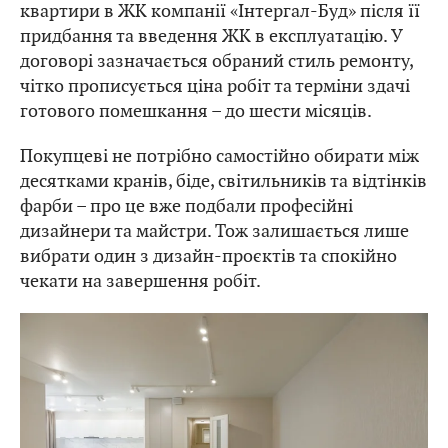
квартири в ЖК компанії «Інтергал-Буд» після її
придбання та введення ЖК в експлуатацію. У
договорі зазначається обраний стиль ремонту,
чітко прописується ціна робіт та терміни здачі
готового помешкання – до шести місяців.
Покупцеві не потрібно самостійно обирати між
десятками кранів, біде, світильників та відтінків
фарби – про це вже подбали професійні
дизайнери та майстри. Тож залишається лише
вибрати один з дизайн-проєктів та спокійно
чекати на завершення робіт.