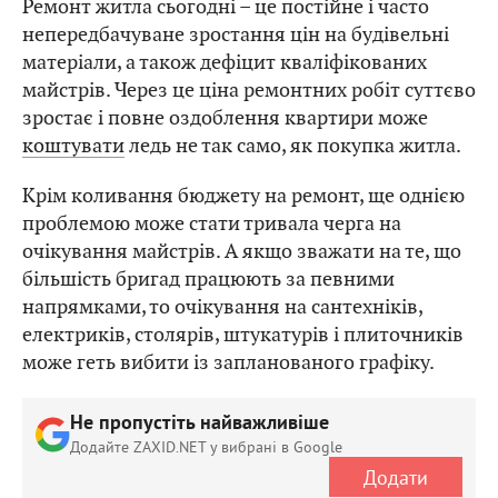
Ремонт житла сьогодні – це постійне і часто
непередбачуване зростання цін на будівельні
матеріали, а також дефіцит кваліфікованих
майстрів. Через це ціна ремонтних робіт суттєво
зростає і повне оздоблення квартири може
коштувати
ледь не так само, як покупка житла.
Крім коливання бюджету на ремонт, ще однією
проблемою може стати тривала черга на
очікування майстрів. А якщо зважати на те, що
більшість бригад працюють за певними
напрямками, то очікування на сантехніків,
електриків, столярів, штукатурів і плиточників
може геть вибити із запланованого графіку.
Не пропустіть найважливіше
Додайте ZAXID.NET у вибрані в Google
Додати