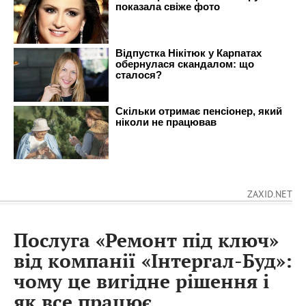
ZAXID.NET
Послуга «Ремонт під ключ»
від компанії «Інтергал-Буд»:
чому це вигідне рішення і
як все працює