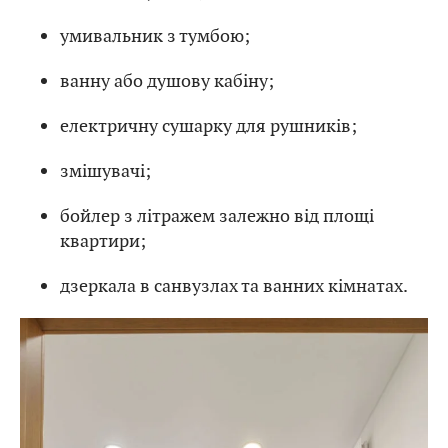
умивальник з тумбою;
ванну або душову кабіну;
електричну сушарку для рушників;
змішувачі;
бойлер з літражем залежно від площі
квартири;
дзеркала в санвузлах та ванних кімнатах.