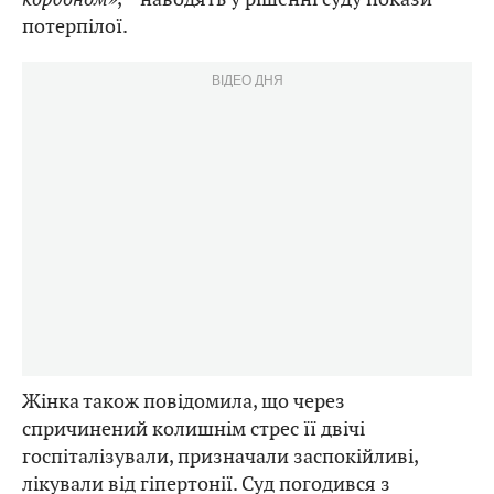
потерпілої.
ВІДЕО ДНЯ
Жінка також повідомила, що через
спричинений колишнім стрес її двічі
госпіталізували, призначали заспокійливі,
лікували від гіпертонії. Суд погодився з