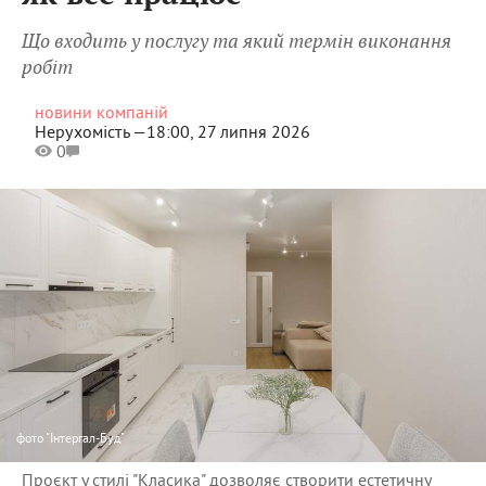
Що входить у послугу та який термін виконання
робіт
новини компаній
Нерухомість —
18:00, 27 липня 2026
0
фото
"Інтергал-Буд"
Проєкт у стилі "Класика" дозволяє створити естетичну