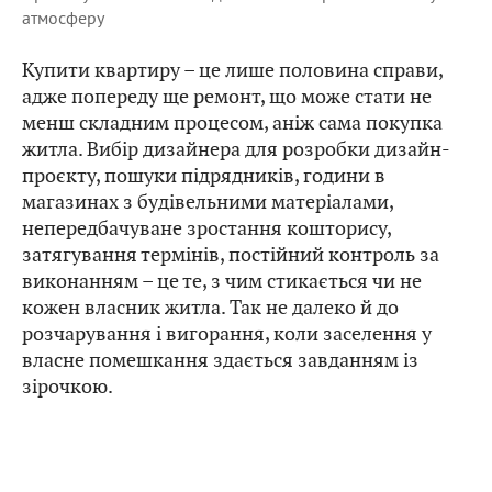
атмосферу
Купити квартиру – це лише половина справи,
адже попереду ще ремонт, що може стати не
менш складним процесом, аніж сама покупка
житла. Вибір дизайнера для розробки дизайн-
проєкту, пошуки підрядників, години в
магазинах з будівельними матеріалами,
непередбачуване зростання кошторису,
затягування термінів, постійний контроль за
виконанням – це те, з чим стикається чи не
кожен власник житла. Так не далеко й до
розчарування і вигорання, коли заселення у
власне помешкання здається завданням із
зірочкою.