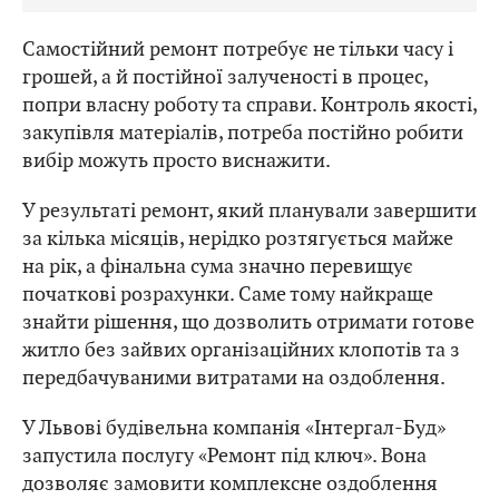
Самостійний ремонт потребує не тільки часу і
грошей, а й постійної залученості в процес,
попри власну роботу та справи. Контроль якості,
закупівля матеріалів, потреба постійно робити
вибір можуть просто виснажити.
У результаті ремонт, який планували завершити
за кілька місяців, нерідко розтягується майже
на рік, а фінальна сума значно перевищує
початкові розрахунки. Саме тому найкраще
знайти рішення, що дозволить отримати готове
житло без зайвих організаційних клопотів та з
передбачуваними витратами на оздоблення.
У Львові будівельна компанія «Інтергал-Буд»
запустила послугу «Ремонт під ключ». Вона
дозволяє замовити комплексне оздоблення