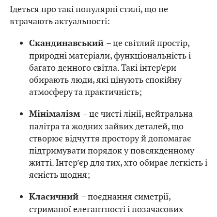
Ідеться про такі популярні стилі, що не
втрачають актуальності:
– це світлий простір,
Скандинавський
природні матеріали, функціональність і
багато денного світла. Такі інтер'єри
обирають люди, які цінують спокійну
атмосферу та практичність;
– це чисті лінії, нейтральна
Мінімалізм
палітра та жодних зайвих деталей, що
створює відчуття простору й допомагає
підтримувати порядок у повсякденному
житті. Інтер’єр для тих, хто обирає легкість і
ясність щодня;
– поєднання симетрії,
Класичний
стриманої елегантності і позачасових