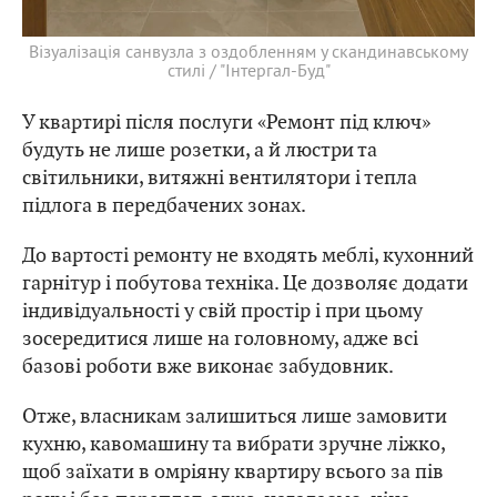
Візуалізація санвузла з оздобленням у скандинавському
стилі / "Інтергал-Буд"
У квартирі після послуги «Ремонт під ключ»
будуть не лише розетки, а й люстри та
світильники, витяжні вентилятори і тепла
підлога в передбачених зонах.
До вартості ремонту не входять меблі, кухонний
гарнітур і побутова техніка. Це дозволяє додати
індивідуальності у свій простір і при цьому
зосередитися лише на головному, адже всі
базові роботи вже виконає забудовник.
Отже, власникам залишиться лише замовити
кухню, кавомашину та вибрати зручне ліжко,
щоб заїхати в омріяну квартиру всього за пів