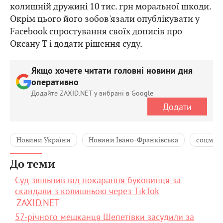
колишній дружині 10 тис. грн моральної шкоди.
Окрім цього його зобов'язали опублікувати у
Facebook спростування своїх дописів про
Оксану Т і додати рішення суду.
Якщо хочете читати головні новини дня
оперативно
Додайте ZAXID.NET у вибрані в Google
Додати
Новини України
Новини Івано-Франківська
соцмер
До теми
Суд звільнив від покарання буковинця за
скандали з колишньою через TikTok
ZAXID.NET
57-річного мешканця Шепетівки засудили за