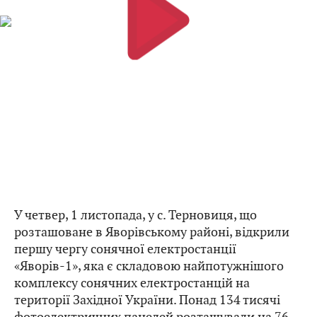
У четвер, 1 листопада, у с. Терновиця, що
розташоване в Яворівському районі, відкрили
першу чергу сонячної електростанції
«Яворів-1», яка є складовою найпотужнішого
комплексу сонячних електростанцій на
території Західної України. Понад 134 тисячі
фотоелектричних панелей розташували на 76