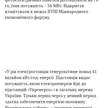
га, їхня потужність – 36 МВт. Відкриття
влаштували в межах XVIII Міжнародного
економічного форуму.
«У рік електростанція генеруватиме понад 41
мільйон кВт/год. енергії. Підстанція видає
потужність, якою електроенергія йде до
підстанцій «Укренерго» і в загальну мережу
України. Тільки перша черга у денний період
здатна забезпечити енергією половину
Яворівського району», – розповів директор