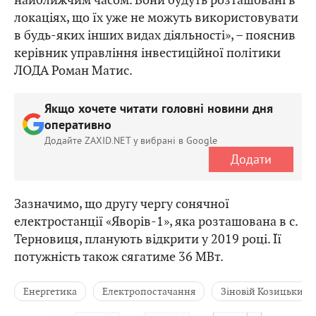
локаціях, що їх уже не можуть використовувати
в будь-яких інших видах діяльності», – пояснив
керівник управління інвестиційної політики
ЛОДА Роман Матис.
Якщо хочете читати головні новини дня
оперативно
Додайте ZAXID.NET у вибрані в Google
Додати
Зазначимо, що другу чергу сонячної
електростанції «Яворів-1», яка розташована в с.
Терновиця, планують відкрити у 2019 році. Її
потужність також сягатиме 36 МВт.
Енергетика
Електропостачання
Зіновій Козицький