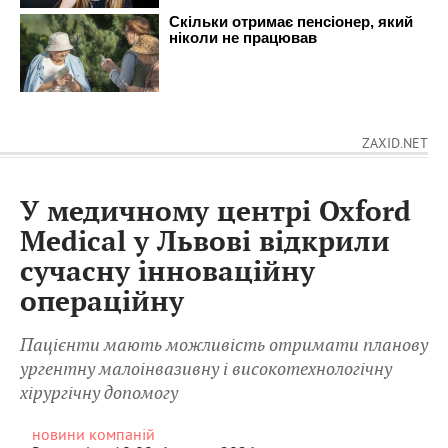
ZAXID.NET
У медичному центрі Oxford
Medical у Львові відкрили
сучасну інноваційну
операційну
Пацієнти мають можливість отримати планову
ургентну малоінвазивну і високотехнологічну
хірургічну допомогу
новини компаній