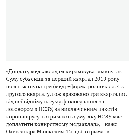
«Доплату медзакладам вираховуватимуть так.
Суму субвенції за перший квартал 2019 року
помножать на три (медреформа розпочалася з
другого кварталу, тож враховано три квартали),
від неї віднімуть суму фінансування за
договором з НСЗУ, за виключенням пакетів
коронавірусу, і отримають суму, яку НСЗУ має
доплатити конкретному медзаклад», – каже
Олександра Машкевич. Та щоб отримати