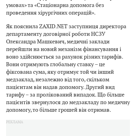
умовах» та «Стаціонарна допомога без
проведення хірургічних операцій».
Як пояснила ZAXID.NET заступниця директора
департаменту договірної роботи НСЗУ
Олександра Машкевич, медичні заклади
перейшли на новий механізм фінансування і
воно здійснюється за рахунок різних тарифів.
Вони отримують глобальну ставку – це
фіксована сума, яку отримує той чи інший
медзаклад, незалежно від того, скільком
пацієнтам він надав допомогу. Другий вид
тарифу – за пролікований випадок. Що більше
пацієнтів звернулося до медзакладу по медичну
допомогу, то більше грошей він отримав.