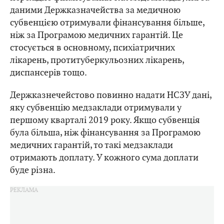
даними Держказначейства за медичною
субвенцією отримували фінансування більше,
ніж за Програмою медичних гарантій. Це
стосується в основному, психіатричних
лікарень, протитуберкульозних лікарень,
диспансерів тощо.
Держказнечейстово повинно надати НСЗУ дані,
яку субвенцію медзаклади отримували у
першому кварталі 2019 року. Якщо субвенція
була більша, ніж фінансування за Програмою
медичних гарантій, то такі медзаклади
отримають доплату. У кожного сума доплати
буде різна.