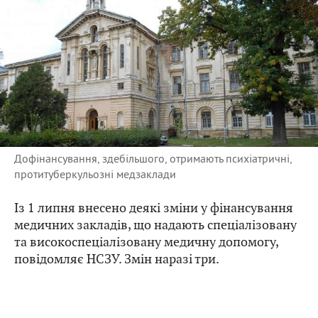
Дофінансування, здебільшого, отримають психіатричні,
протитуберкульозні медзаклади
Із 1 липня внесено деякі зміни у фінансування
медичних закладів, що надають спеціалізовану
та високоспеціалізовану медичну допомогу,
повідомляє НСЗУ. Змін наразі три.