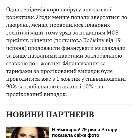
Однак епідемія коронавірусу внесла свої
корективи. Люди менше почали звертатися до
лікарень, менше проводилося планових
госпіталізацій, тому уряд за поданням МОЗ
прийняв рішення (постанова Кабміну від 19
червня) продовжити фінансувати медзаклади
за вище названими пакетами за глобальною
ставкою до 1 жовтня. Фінансування за
тарифами за пролікований випадок буде
проводитися вже з 1 жовтня у співвідношенні
90% за глобальною ставкою і 10% - за
пролікований випадок.
НОВИНИ ПАРТНЕРІВ