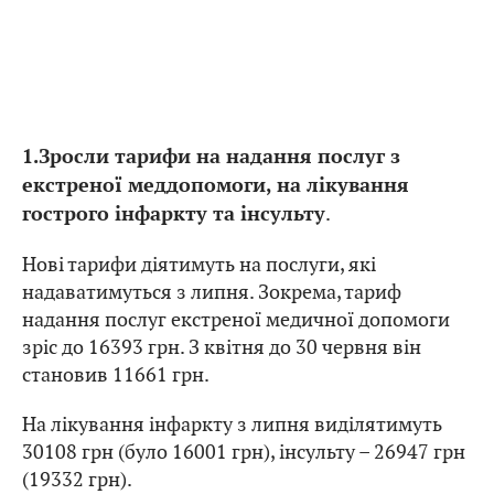
1.Зросли тарифи на надання послуг з
екстреної меддопомоги, на лікування
.
гострого інфаркту та інсульту
Нові тарифи діятимуть на послуги, які
надаватимуться з липня. Зокрема, тариф
надання послуг екстреної медичної допомоги
зріс до 16393 грн. З квітня до 30 червня він
становив 11661 грн.
На лікування інфаркту з липня виділятимуть
30108 грн (було 16001 грн), інсульту – 26947 грн
(19332 грн).