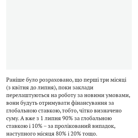
Раніше було розраховано, що перші три місяці
(з квітня до липня), поки заклади
перелаштуються на роботу за новими умовами,
вони будуть отримувати фінансування за
глобальною ставкою, тобто, чітко визначено
суму. А вже з 1 липня 90% за глобальною
ставкою і 10% – за пролікований випадок,
наступного місяця 80% і 20% тощо.