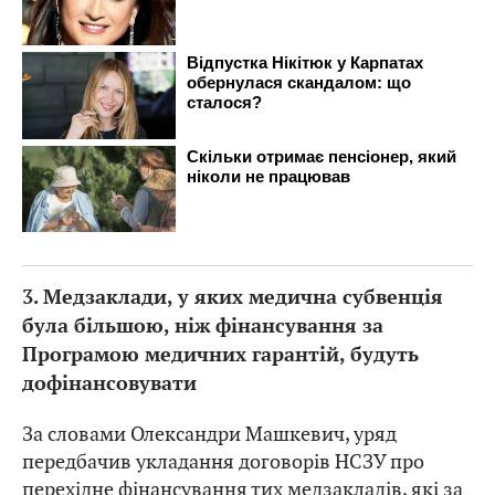
3. Медзаклади, у яких медична субвенція
була більшою, ніж фінансування за
Програмою медичних гарантій, будуть
дофінансовувати
За словами Олександри Машкевич, уряд
передбачив укладання договорів НСЗУ про
перехідне фінансування тих медзакладів, які за