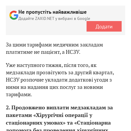
Не пропустіть найважливіше
Додайте ZAXID.NET у вибрані в Google
Додати
За цими тарифами медичним закладам
платитиме не пацієнт, а НСЗУ.
Уже наступного тижня, після того, як
медзаклади прозвітують за другий квартал,
НСЗУ розпочне укладати додаткові угоди з
ними на надання цих послуг за новими
тарифами.
2.
Продовжено виплати медзакладам за
пакетами «Хірургічні операції у
стаціонарних умовах» та «Стаціонарна
допомога без проведення хірургічних