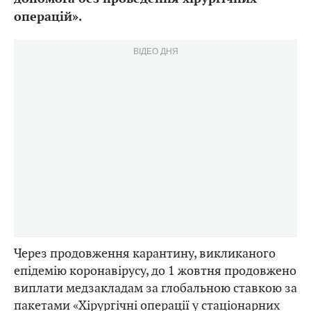
операцій».
ВІДЕО ДНЯ
Через продовження карантину, викликаного
епідемію коронавірусу, до 1 жовтня продовжено
виплати медзакладам за глобальною ставкою за
пакетами «Хірургічні операції у стаціонарних