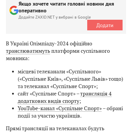
Якщо хочете читати головні новини дня
оперативно
Додайте ZAXID.NET у вибрані в Google
Додати
В Україні Олімпіаду-2024 офіційно
транслюватимуть
платформи суспільного
мовника:
місцеві телеканали «Суспільного»
(«Суспільне Київ», «Суспільне Львів» тощо)
та телеканал «Суспільне Спорт»;
сайт «Суспільне Спорт» –
трансляція 4
додаткових видів спорту
;
YouTube-канал «Суспільне Спорт»
– обрані
події за участю українців.
Прямі трансляції на телеканалах будуть