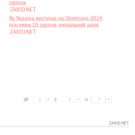
серпня
ZAXID.NET
Як Україна виступає на Олімпіаді-2024:
підсумки 10 серпня, медальний залік
ZAXID.NET
0
0
0
ZAXID.NET