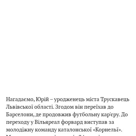
Нагадаємо, Юрій – уродженець міста Трускавець
Львівської області. Згодом він переїхав до
Барселони, де продовжив футбольну кар'єру. До
переходу у Вільяреал форвард виступав за
молодіжну команду каталонської «Корнельї».