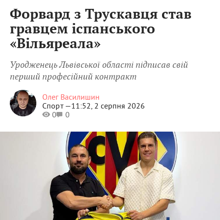
Форвард з Трускавця став
гравцем іспанського
«Вільяреала»
Уродженець Львівської області підписав свій
перший професійний контракт
Олег Василишин
Спорт —
11:52, 2 серпня 2026
0
0