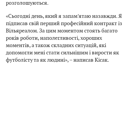
розголошуються.
«Сьогодні день, який я запам’ятаю назавжди. Я
підписав свій перший професійний контракт із
Вільяреалом. За цим моментом стоять багато
років роботи, наполегливості, хороших
моментів, а також складних ситуацій, які
допомогли мені стати сильнішим і вирости як
футболісту та як людині», – написав Кісак.