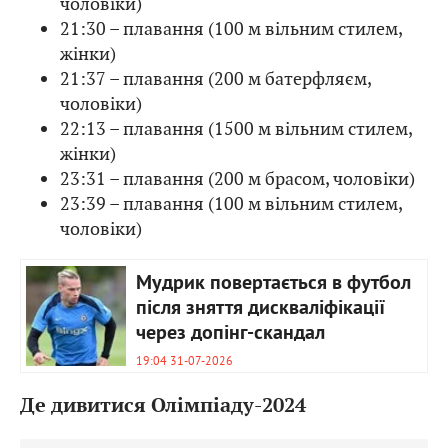
чоловіки)
21:30 – плавання (100 м вільним стилем,
жінки)
21:37 – плавання (200 м батерфляєм,
чоловіки)
22:13 – плавання (1500 м вільним стилем,
жінки)
23:31 – плавання (200 м брасом, чоловіки)
23:39 – плавання (100 м вільним стилем,
чоловіки)
Мудрик повертається в футбол
після зняття дискваліфікації
через допінг-скандал
19:04 31-07-2026
Де дивитися Олімпіаду-2024