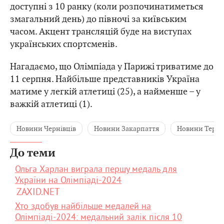
доступні з 10 ранку (коли розпочинатиметься
змагальний день) до півночі за київським
часом. Акцент трансляцій буде на виступах
українських спортсменів.
Нагадаємо, що Олімпіада у Парижі триватиме до
11 серпня. Найбільше представників Україна
матиме у легкій атлетиці (25), а найменше – у
важкій атлетиці (1).
Новини Чернівців
Новини Закарпаття
Новини Терн
До теми
Ольга Харлан виграла першу медаль для
України на Олімпіаді-2024
ZAXID.NET
Хто здобув найбільше медалей на
Олімпіаді-2024: медальний залік після 10