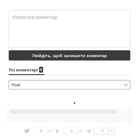
0
0
0