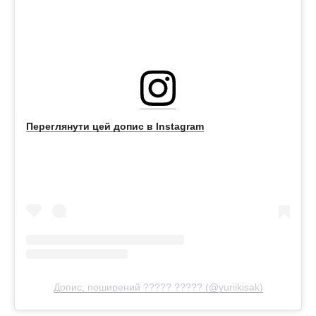
Переглянути цей допис в Instagram
Допис, поширений ????? ????? (@yuriikisak)