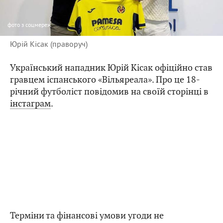
фото
з соцмереж
Юрій Кісак (праворуч)
Український нападник Юрій Кісак офіційно став
гравцем іспанського «Вільяреала». Про це 18-
річний футболіст повідомив на своїй сторінці в
інстаграм
.
Терміни та фінансові умови угоди не