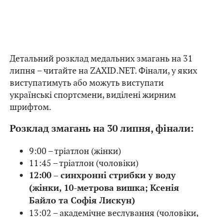
Детальний розклад медальних змагань на 31
липня – читайте на ZAXID.NET. Фінали, у яких
виступатимуть або можуть виступати
українські спортсмени, виділені жирним
шрифтом.
Розклад змагань на 30 липня, фінали:
9:00 – тріатлон (жінки)
11:45 – тріатлон (чоловіки)
12:00 – синхронні стрибки у воду
(жінки, 10-метрова вишка; Ксенія
Байло та Софія Лискун)
13:02 – академічне веслування (чоловіки,