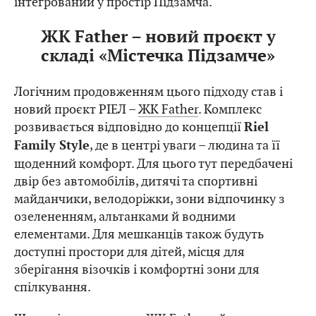
інтегрований у простір Підзамча.
ЖК Father – новий проєкт у
складі «Містечка Підзамче»
Логічним продовженням цього підходу став і
новий проєкт РІЕЛ –
ЖК Father
. Комплекс
розвивається відповідно до концепції
Riel
, де в центрі уваги – людина та її
Family Style
щоденний комфорт. Для цього тут передбачені
двір без автомобілів, дитячі та спортивні
майданчики, велодоріжки, зони відпочинку з
озелененням, альтанками й водними
елементами. Для мешканців також будуть
доступні простори для дітей, місця для
зберігання візочків і комфортні зони для
спілкування.