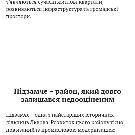
з'являються сучасні житлові квартали,
розвиваються інфраструктура та громадські
простори.
Підзамче – район, який довго
залишався недооціненим
Підзамче – одна з найстаріших історичних
дільниць Львова. Розвиток цього району тісно
пов'язаний із промисловою модернізацією