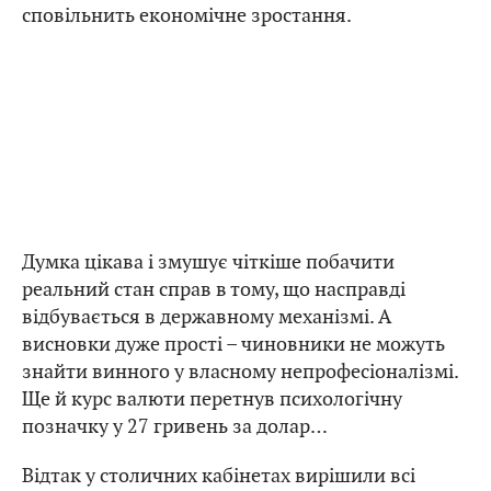
сповільнить економічне зростання.
Думка цікава і змушує чіткіше побачити
реальний стан справ в тому, що насправді
відбувається в державному механізмі. А
висновки дуже прості – чиновники не можуть
знайти винного у власному непрофесіоналізмі.
Ще й курс валюти перетнув психологічну
позначку у 27 гривень за долар…
Відтак у столичних кабінетах вирішили всі