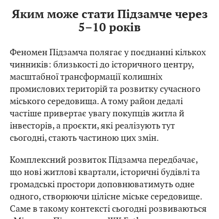
Яким може стати Підзамче через
5–10 років
Феномен Підзамча полягає у поєднанні кількох
чинників: близькості до історичного центру,
масштабної трансформації колишніх
промислових територій та розвитку сучасного
міського середовища. А тому район дедалі
частіше привертає увагу покупців житла й
інвесторів, а проєкти, які реалізують тут
сьогодні, стають частиною цих змін.
Комплексний розвиток Підзамча передбачає,
що нові житлові квартали, історичні будівлі та
громадські простори доповнюватимуть одне
одного, створюючи цілісне міське середовище.
Саме в такому контексті сьогодні розвиваються