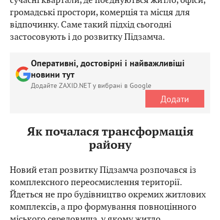
громадські простори, комерція та місця для
відпочинку. Саме такий підхід сьогодні
застосовують і до розвитку Підзамча.
Оперативні, достовірні і найважливіші
новини тут
Додайте ZAXID.NET у вибрані в Google
Додати
Як почалася трансформація
району
Новий етап розвитку Підзамча розпочався із
комплексного переосмислення території.
Йдеться не про будівництво окремих житлових
комплексів, а про формування повноцінного
міського середовища, у якому житло