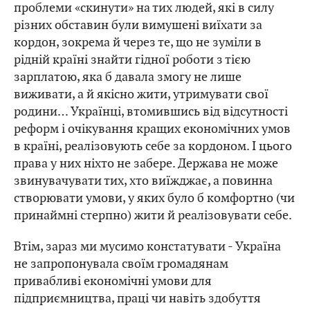
проблеми «скинути» на тих людей, які в силу
різних обставин були вимушені виїхати за
кордон, зокрема й через те, що не зуміли в
рідній країні знайти гідної роботи з тією
зарплатою, яка б давала змогу не лише
виживати, а й якісно жити, утримувати свої
родини… Українці, втомившись від відсутності
реформ і очікування кращих економічних умов
в країні, реалізовують себе за кордоном. І цього
права у них ніхто не забере. Держава не може
звинувачувати тих, хто виїжджає, а повинна
створювати умови, у яких було б комфортно (чи
принаймні стерпно) жити й реалізовувати себе.
Втім, зараз ми мусимо констатувати - Україна
не запропонувала своїм громадянам
привабливі економічні умови для
підприємництва, праці чи навіть здобуття