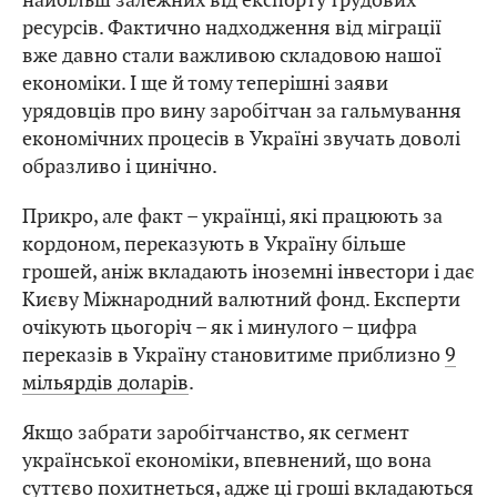
ресурсів. Фактично надходження від міграції
вже давно стали важливою складовою нашої
економіки. І ще й тому теперішні заяви
урядовців про вину заробітчан за гальмування
економічних процесів в Україні звучать доволі
образливо і цинічно.
Прикро, але факт – українці, які працюють за
кордоном, переказують в Україну більше
грошей, аніж вкладають іноземні інвестори і дає
Києву Міжнародний валютний фонд. Експерти
очікують цьогоріч – як і минулого – цифра
переказів в Україну становитиме приблизно
9
мільярдів доларів
.
Якщо забрати заробітчанство, як сегмент
української економіки, впевнений, що вона
суттєво похитнеться, адже ці гроші вкладаються