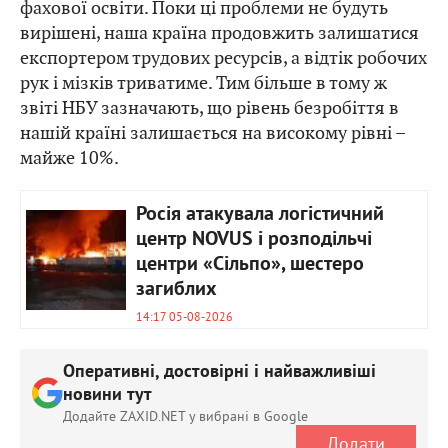
фахової освіти. Поки ці проблеми не будуть
вирішені, наша країна продовжить залишатися
експортером трудових ресурсів, а відтік робочих
рук і мізків триватиме. Тим більше в тому ж
звіті НБУ зазначають, що рівень безробіття в
нашій країні залишається на високому рівні –
майже 10%.
Росія атакувала логістичний
центр NOVUS і розподільчі
центри «Сільпо», шестеро
загиблих
14:17 05-08-2026
Оперативні, достовірні і найважливіші
новини тут
Додайте ZAXID.NET у вибрані в Google
Додати