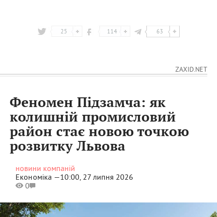
25
114
63
ZAXID.NET
Феномен Підзамча: як
колишній промисловий
район стає новою точкою
розвитку Львова
новини компаній
Економіка —
10:00, 27 липня 2026
0