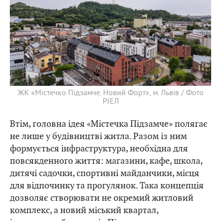
ЖК «Містечко Підзамче. Новий Форт», м. Львів / Фото
РІЕЛ
Втім, головна ідея «Містечка Підзамче» полягає
не лише у будівництві житла. Разом із ним
формується інфраструктура, необхідна для
повсякденного життя: магазини, кафе, школа,
дитячі садочки, спортивні майданчики, місця
для відпочинку та прогулянок. Така концепція
дозволяє створювати не окремий житловий
комплекс, а новий міський квартал,