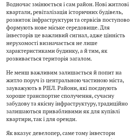
Водночас змінюється і сам район. Нові житлові
квартали, ревіталізація історичних будівель,
розвиток інфраструктури та сервісів поступово
формують нове міське середовище. Для
інвесторів це важливий сигнал, адже цінність
нерухомості визначається не лише
характеристиками будинку, а й тим, як
розвивається територія загалом.
Не менш важливим залишається й попит на
житло поруч із центральною частиною міста,
зауважують в РІЕЛ. Райони, які поєднують
хороше транспортне сполучення, сучасну
забудову та якісну інфраструктуру, традиційно
залишаються привабливими як для купівлі
квартири, так і для оренди.
Як вказує девелопер, саме тому інвестори