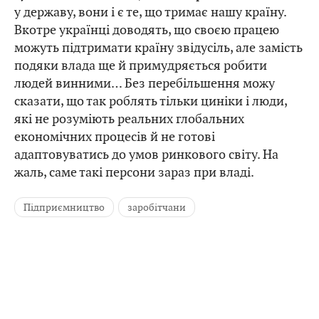
у державу, вони і є те, що тримає нашу країну.
Вкотре українці доводять, що своєю працею
можуть підтримати країну звідусіль, але замість
подяки влада ще й примудряється робити
людей винними… Без перебільшення можу
сказати, що так роблять тільки циніки і люди,
які не розуміють реальних глобальних
економічних процесів й не готові
адаптовуватись до умов ринкового світу. На
жаль, саме такі персони зараз при владі.
Підприємництво
заробітчани