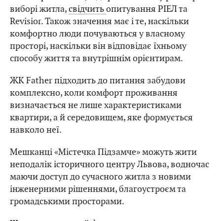
виборі житла,
свідчить
опитування РІЕЛ та
Revisior. Також значення має і те, наскільки
комфортно люди почуваються у власному
просторі, наскільки він відповідає їхньому
способу життя та внутрішнім орієнтирам.
ЖК Father підходить до питання забудови
комплексно, коли комфорт проживання
визначається не лише характеристиками
квартири, а й середовищем, яке формується
навколо неї.
Мешканці «Містечка Підзамче» можуть жити
неподалік історичного центру Львова, водночас
маючи доступ до сучасного житла з новими
інженерними рішеннями, благоустроєм та
громадськими просторами.