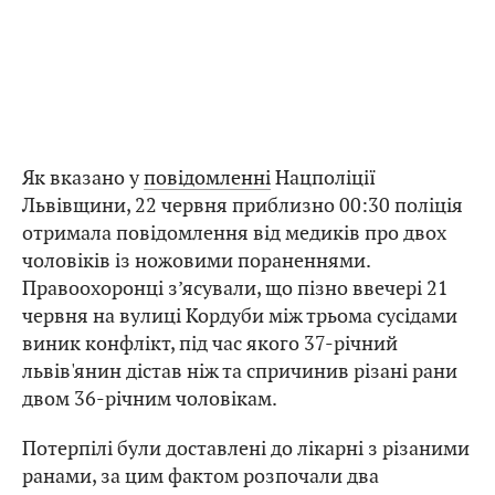
Як вказано у
повідомленні
Нацполіції
Львівщини, 22 червня приблизно 00:30 поліція
отримала повідомлення від медиків про двох
чоловіків із ножовими пораненнями.
Правоохоронці з’ясували, що пізно ввечері 21
червня на вулиці Кордуби між трьома сусідами
виник конфлікт, під час якого 37-річний
львів'янин дістав ніж та спричинив різані рани
двом 36-річним чоловікам.
Потерпілі були доставлені до лікарні з різаними
ранами, за цим фактом розпочали два