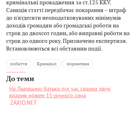
кримінальні провадження за ст.125 ККУ.
Санкція статті передбачає покарання – штраф
до п'ятдесяти неоподатковуваних мінімумів
доходів громадян або громадські роботи на
строк до двохсот годин, або виправні роботи на
строк до одного року. Призначено експертизи.
Встановлюються всі обставини події.
побиття
Кримінал
поранення
До теми
На Львівщині батько під час сварки двічі
вдарив ножем 15-річного сина
ZAXID.NET