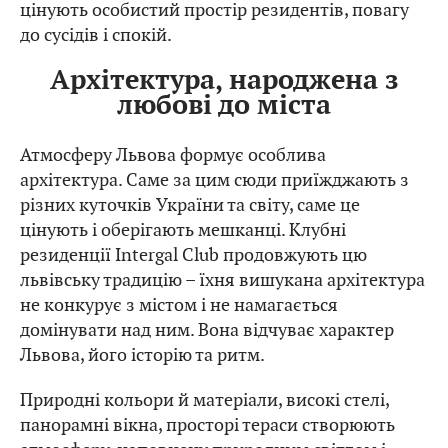
цінують особистий простір резидентів, повагу
до сусідів і спокій.
Архітектура, народжена з
любові до міста
Атмосферу Львова формує особлива
архітектура. Саме за цим сюди приїжджають з
різних куточків України та світу, саме це
цінують і оберігають мешканці. Клубні
резиденції Intergal Club продовжують цю
львівську традицію – їхня вишукана архітектура
не конкурує з містом і не намагається
домінувати над ним. Вона відчуває характер
Львова, його історію та ритм.
Природні кольори й матеріали, високі стелі,
панорамні вікна, просторі тераси створюють