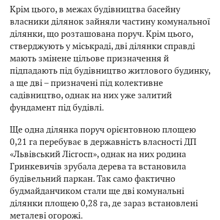
Крім цього, в межах будівництва басейну
власники ділянок зайняли частину комунальної
ділянки, що розташована поруч. Крім цього,
стверджують у міськраді, дві ділянки справді
мають змінене цільове призначення й
підпадають під будівництво житлового будинку,
а ще дві – призначені під колективне
садівництво, однак на них уже залитий
фундамент під будівлі.
Ще одна ділянка поруч орієнтовною площею
0,21 га перебуває в державність власності ДП
«Львівський Лісгосп», однак на них родина
Гринкевичів зрубала дерева та встановила
будівельний паркан. Так само фактично
будмайданчиком стали ще дві комунальні
ділянки площею 0,28 га, де зараз встановлені
металеві огорожі.