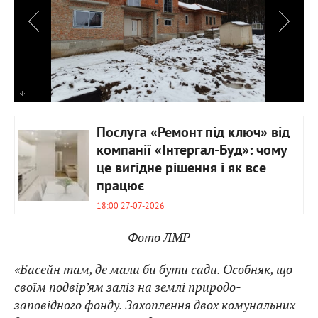
Послуга «Ремонт під ключ» від
компанії «Інтергал-Буд»: чому
це вигідне рішення і як все
працює
18:00 27-07-2026
Фото ЛМР
«Басейн там, де мали би бути сади. Особняк, що
своїм подвір’ям заліз на землі природо-
заповідного фонду. Захоплення двох комунальних