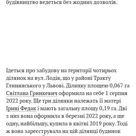
будівництво ведеться без жодних дозволів.
Ідеться про забудову на території чотирьох
ділянок на вул. Лодія, що у районі Тракту
Глинянського у Львові. Ділянку площею 0,067 га
Світлана Гринкевич
оформила на себе 1 серпня
2022 року. Ще три ділянки належать її матері
Ірині Федак
і мають загальну площу 0,19 га. Дві
з них вона оформила в березні 2022 року, а ще
одну, найбільшу, купила в квітні 2019 року. Тоді
ж вона зареєструвала на цій ділянці будинок