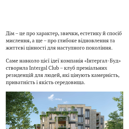
Дім – це про характер, звички, естетику й спосіб
мислення, а ще – про глибоке відновлення та
життєві цінності для наступного покоління.
Саме навколо цієї ідеї компанія «Інтергал-Буд»
створила Intergal Club – клуб преміальних
резиденцій для людей, які цінують камерність,
приватність і якість середовища.