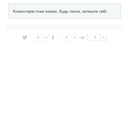
0
0
0