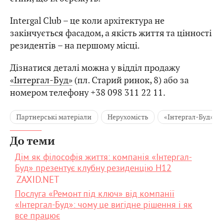
Intergal Club – це коли архітектура не
закінчується фасадом, а якість життя та цінності
резидентів – на першому місці.
Дізнатися деталі можна у відділ продажу
«Інтергал-Буд»
(пл. Старий ринок, 8) або за
номером телефону +38 098 311 22 11.
Партнерські матеріали
Нерухомість
«Інтергал-Буд»
До теми
Дім як філософія життя: компанія «Інтергал-
Буд» презентує клубну резиденцію H12
ZAXID.NET
Послуга «Ремонт під ключ» від компанії
«Інтергал-Буд»: чому це вигідне рішення і як
все працює