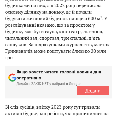
будинками на них, а в 2022 році переписала
основну ділянку на доньку, де й почали
2
будувати житловий будинок площею 600 м
. У
розслідуванні вказано, що за проектом у
будинку має бути сауна, кінотеатр, спа-зона,
читальний зал, спортзал, три спальні, пʼять
санвузлів. За підрахунками журналістів, маєток
Гринкевичів може коштувати близько 20 млн
грн.
Якщо хочете читати головні новини дня
оперативно
Додайте ZAXID.NET у вибрані в Google
Додати
Зі слів сусідів, влітку 2023 року тут тривали
активні будівельні роботи, які припинились на