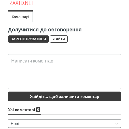
ZAXID.NET