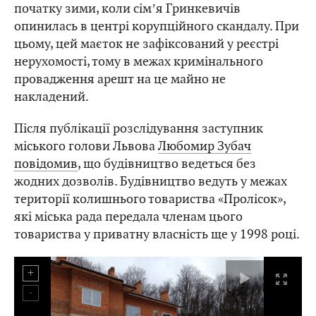
початку зими, коли сімʼя Гринкевичів
опинилась в центрі корупційного скандалу. При
цьому, цей маєток не зафіксований у реєстрі
нерухомості, тому в межах кримінального
провадження арешт на це майно не
накладений.
Після публікації розслідування заступник
міського голови Львова
Любомир Зубач
повідомив
, що будівництво ведеться без
жодних дозволів. Будівництво ведуть у межах
території колишнього товариства «Пролісок»,
які міська рада передала членам цього
товариства у приватну власність ще у 1998 році.