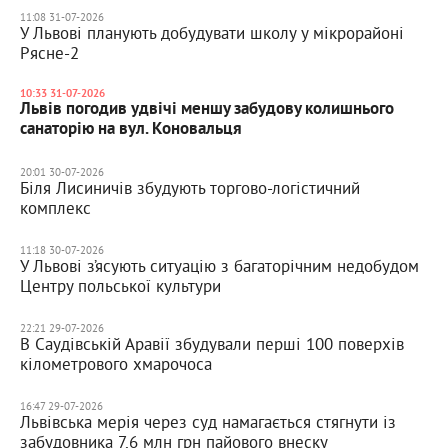
11:08 31-07-2026
У Львові планують добудувати школу у мікрорайоні
Рясне-2
10:33 31-07-2026
Львів погодив удвічі меншу забудову колишнього
санаторію на вул. Коновальця
20:01 30-07-2026
Біля Лисиничів збудують торгово-логістичний
комплекс
11:18 30-07-2026
У Львові з’ясують ситуацію з багаторічним недобудом
Центру польської культури
22:21 29-07-2026
В Саудівській Аравії збудували перші 100 поверхів
кілометрового хмарочоса
16:47 29-07-2026
Львівська мерія через суд намагається стягнути із
забудовника 7,6 млн грн пайового внеску