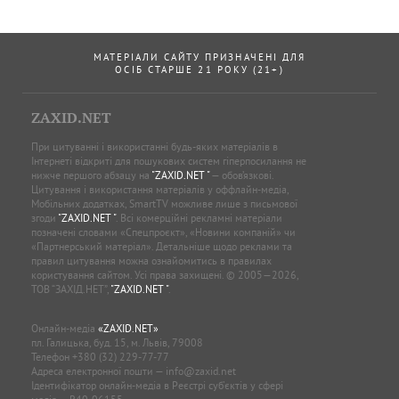
МАТЕРІАЛИ САЙТУ ПРИЗНАЧЕНІ ДЛЯ
ОСІБ СТАРШЕ 21 РОКУ (21+)
ZAXID.NET
При цитуванні і використанні будь-яких матеріалів в
Інтернеті відкриті для пошукових систем гіперпосилання не
нижче першого абзацу на
"ZAXID.NET "
— обов’язкові.
Цитування і використання матеріалів у оффлайн-медіа,
Мобільних додатках, SmartTV можливе лише з письмової
згоди
"ZAXID.NET "
. Всі комерційні рекламні матеріали
позначені словами «Спецпроєкт», «Новини компаній» чи
«Партнерський матеріал». Детальніше щодо реклами та
правил цитування можна ознайомитись в правилах
користування сайтом. Усі права захищені. © 2005—2026,
ТОВ “ЗАХІД.НЕТ”,
"ZAXID.NET "
.
Онлайн-медіа
«ZAXID.NET»
пл. Галицька, буд. 15, м. Львів, 79008
Телефон
+380 (32) 229-77-77
Адреса електронної пошти —
info@zaxid.net
Ідентифікатор онлайн-медіа в Реєстрі суб'єктів у сфері