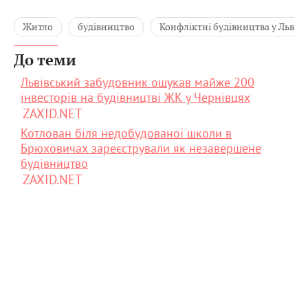
Житло
будівництво
Конфліктні будівництва у Львові
До теми
Львівський забудовник ошукав майже 200
інвесторів на будівництві ЖК у Чернівцях
ZAXID.NET
Котлован біля недобудованої школи в
Брюховичах зареєстрували як незавершене
будівництво
ZAXID.NET