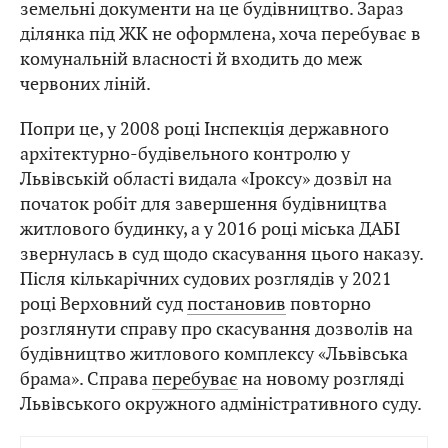
земельні документи на це будівництво. Зараз
ділянка під ЖК не оформлена, хоча перебуває в
комунальній власності й входить до меж
червоних ліній.
Попри це, у 2008 році Інспекція державного
архітектурно-будівельного контролю у
Львівській області видала «Іроксу» дозвіл на
початок робіт для завершення будівництва
житлового будинку, а у 2016 році міська ДАБІ
звернулась в суд щодо скасування цього наказу.
Після кількарічних судових розглядів у 2021
році Верховний суд
постановив
повторно
розглянути справу про скасування дозволів на
будівництво житлового комплексу «Львівська
брама». Справа
перебуває
на новому розгляді
Львівського окружного адміністративного суду.