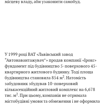
місцеву владу, аби узаконити самобуд.
У 1999 році ВАТ «Львівський завод
“Автонавантажувач”» продав компанії «Ірокс»
фундамент під будівництво 5-поверхового 45-
квартирного житлового будинку. Тоді площа
2
будівництва становила 854 м
. Натомість
забудовник збудував 10-поверховий
кількасекційний житловий комплекс на 6,678
2
тис. м
. При цьому, компанія не отримала
містобудівні умови та обмеження і не оформила