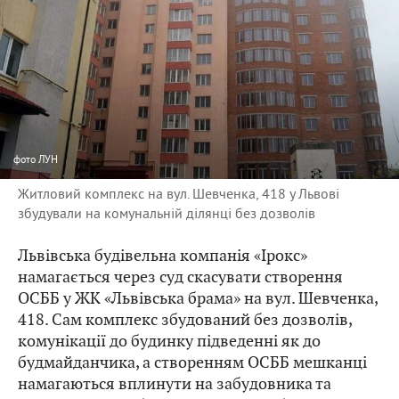
фото
ЛУН
Житловий комплекс на вул. Шевченка, 418 у Львові
збудували на комунальній ділянці без дозволів
Львівська будівельна компанія «Ірокс»
намагається через суд скасувати створення
ОСББ у ЖК «Львівська брама» на вул. Шевченка,
418. Сам комплекс збудований без дозволів,
комунікації до будинку підведенні як до
будмайданчика, а створенням ОСББ мешканці
намагаються вплинути на забудовника та