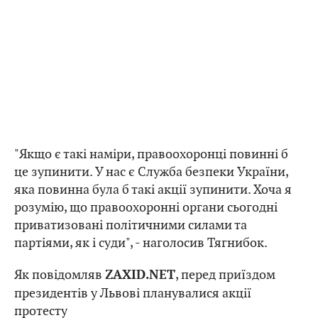
"Якщо є такі наміри, правоохоронці повинні б
це зупинити. У нас є Служба безпеки України,
яка повинна була б такі акції зупинити. Хоча я
розумію, що правоохоронні органи сьогодні
приватизовані політичними силами та
партіями, як і суди", - наголосив Тягнибок.
Як повідомляв
, перед приїздом
ZAXID.NET
президентів у Львові планувалися акції
протесту