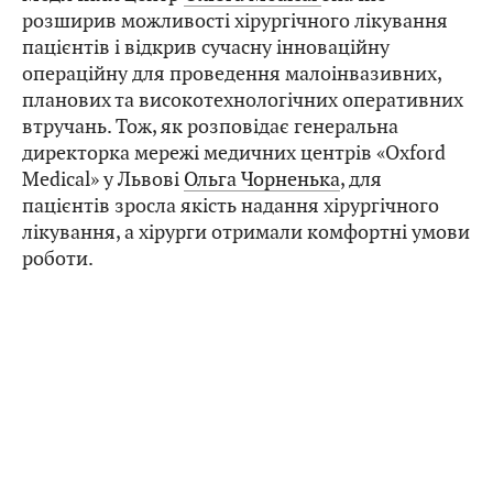
розширив можливості хірургічного лікування
пацієнтів і відкрив сучасну інноваційну
операційну для проведення малоінвазивних,
планових та високотехнологічних оперативних
втручань. Тож, як розповідає генеральна
директорка мережі медичних центрів «Oxford
Medical» у Львові
Ольга Чорненька
, для
пацієнтів зросла якість надання хірургічного
лікування, а хірурги отримали комфортні умови
роботи.