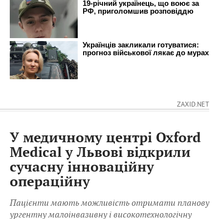
ZAXID.NET
У медичному центрі Oxford
Medical у Львові відкрили
сучасну інноваційну
операційну
Пацієнти мають можливість отримати планову
ургентну малоінвазивну і високотехнологічну