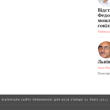
Відс
Федо
можл
сокі
Любомир
Львів
Ілько Ле
Популярн
МАТЕРІАЛИ САЙТУ ПРИЗНАЧЕНІ ДЛЯ ОСІБ СТАРШЕ 21 РОКУ (21+)