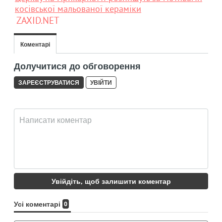
косівської мальованої кераміки
ZAXID.NET