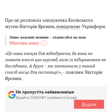
Про це розповіла завідувачка Косівського
музею Вікторія Яремин,
повідомляє
Укрінформ.
Лише важливі новини – підписуйся на наш
WhatsApp-канал
«
Це нова емоція для відвідувачів, бо вони не
знають вміст цих шухляд, коли їх відкривають як
дослідники. А друге ‒ ми зекономили у такий
спосіб місце для експозиції
», ‒ пояснює Вікторія
Яремин.
Не пропустіть найважливіше
Додайте ZAXID.NET у вибрані в Google
Додати