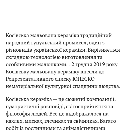
Косівська мальована кераміка традиційний
народний гуцульський промисел, один з
різновидів української кераміки. Вирізняється
складною технологією виготовлення та
особливими малюнками. 12 грудня 2019 року
Косівську мальовану кераміку внесли до
Репрезентативного списку ЮНЕСКО
нематеріальної культурної спадщини людства.
Косівська кераміка — це сюжетні композиції,
гумористичні розповіді, світосприйняття та
філософія людей. Все це відображалося на
кахлях, мисках, глечиках та свічниках. Багато
робіт із рослинними та анімалістичними