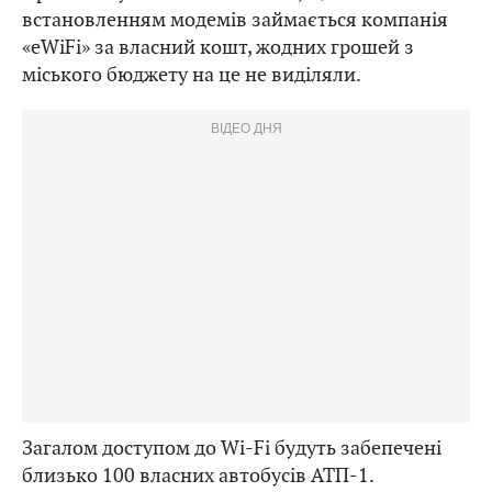
встановленням модемів займається компанія
«eWiFi» за власний кошт, жодних грошей з
міського бюджету на це не виділяли.
ВІДЕО ДНЯ
Загалом доступом до Wi-Fi будуть забепечені
близько 100 власних автобусів АТП-1.