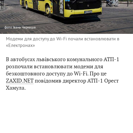
фото
Івана Черниша
Модеми для доступу до Wi-Fi почали встановлювати в
«Електронах»
В автобусах львівського комунального АТП-1
розпочали встановлювати модеми для
безкоштовного доступу до Wi-Fi. Про це
ZAXID.NET
повідомив директор АТП-1 Орест
Хамула.