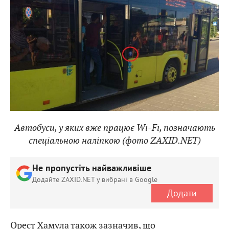
Автобуси, у яких вже працює Wi-Fi, позначають
спеціальною наліпкою (фото ZAXID.NET)
Не пропустіть найважливіше
Додайте ZAXID.NET у вибрані в Google
Додати
Орест Хамула також зазначив, що