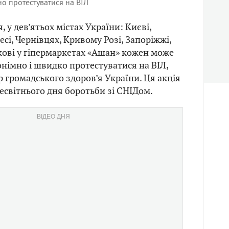
о протестуватися на ВІЛ
, у дев’ятьох містах України: Києві,
десі, Чернівцях, Кривому Розі, Запоріжжі,
ові у гіпермаркетах «Ашан» кожен може
німно і швидко протестуватися на ВІЛ,
 громадського здоров’я України. Ця акція
есвітнього дня боротьби зі СНІДом.
ВІДЕО ДНЯ