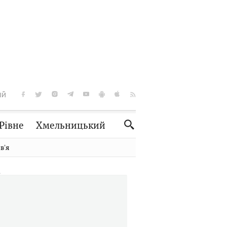
ІЙ
Рівне
Хмельницький
Словко
Культура
вʼя
Рецепти
Здоров'я
Спорт
Краєзнавство
Нерухомість
Домашні тварини