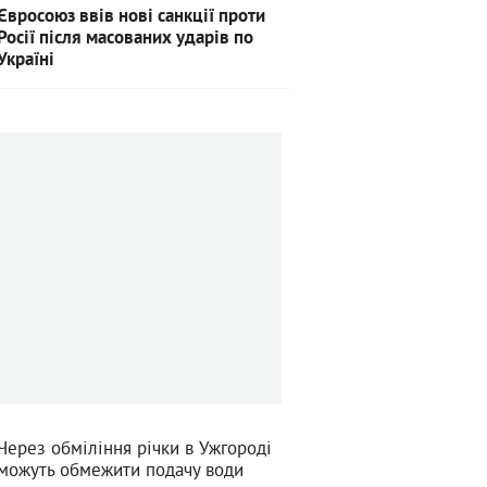
Євросоюз ввів нові санкції проти
Росії після масованих ударів по
Україні
Через обміління річки в Ужгороді
можуть обмежити подачу води