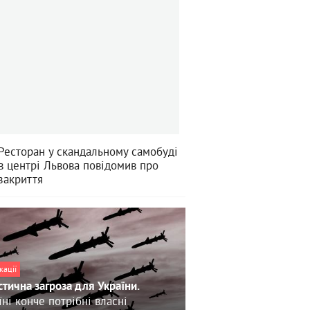
Ресторан у скандальному самобуді
в центрі Львова повідомив про
закриття
кації
стична загроза для України.
їні конче потрібні власні