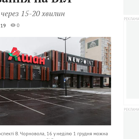
через 15-20 хвилин
0
019
оспекті В. Чорновола, 16 у неділю 1 грудня можна