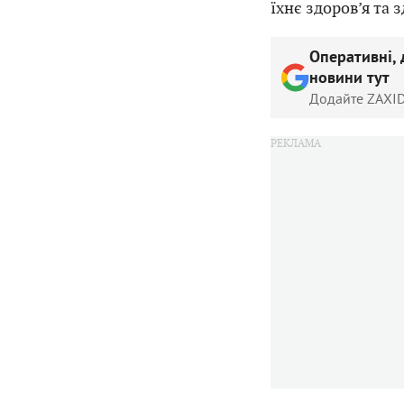
їхнє здоров’я та 
Оперативні, 
новини тут
Додайте ZAXID