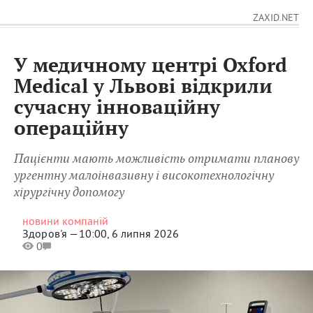
ZAXID.NET
У медичному центрі Oxford
Medical у Львові відкрили
сучасну інноваційну
операційну
Пацієнти мають можливість отримати планову
ургентну малоінвазивну і високотехнологічну
хірургічну допомогу
новини компаній
Здоров'я —
10:00, 6 липня 2026
0