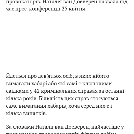
провокаторів, Наталія ван Доеверен назвала під
час прес-конференції 25 квітня.
Йдеться про дев'ятьох осіб, в яких нібито
вимагали хабарі або які самі є ключовими
свідками у 42 кримінальних справах за останні
кілька років. Більшість цих справ стосуються
саме вимагання хабарів, хоча серед них є і
кілька винятків.
За словами Наталії ван Доеверен, найчастіше у