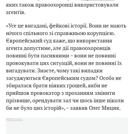
яких також правоохоронці використовували
агентів.
«Усе це вигадані, фейкові історії. Вони не мають
нічого спільного зі справжньою корупцією.
Європейський суд каже, що використання
агента допустиме, але дії правоохоронців
повинні бути пасивними – вони не повинні
провокувати цих ситуацій, вони не повинні їх
вигадувати. Знаєте, чому такі випадки
засуджуються Європейським судом? Особа не
збиралася брати ніяких грошей, якби не
прийшов провокатор з проханням змінити
прізвище, орендувати зал чи шось інше ніколи
би не було цих історій», – заявив Олег Мицик.