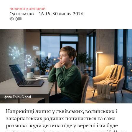
новини компаній
Суспільство —
16:15, 30 липня 2026
0
фото
ThinkGlobal
Наприкінці липня у львівських, волинських і
закарпатських родинах починається та сама
розмова: куди дитина піде у вересні і чи буде