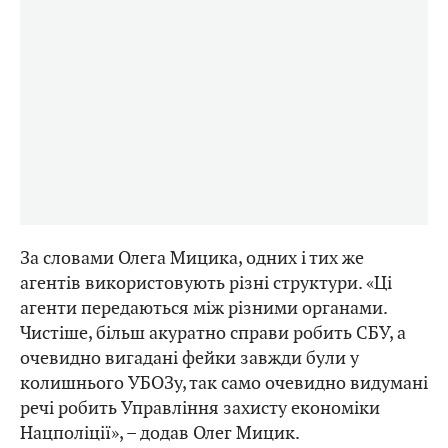
За словами Олега Мицика, одних і тих же
агентів використовують різні структури. «Ці
агенти передаються між різними органами.
Чистіше, більш акуратно справи робить СБУ, а
очевидно вигадані фейки завжди були у
колишнього УБОЗу, так само очевидно видумані
речі робить Управління захисту економіки
Нацполіції», – додав Олег Мицик.