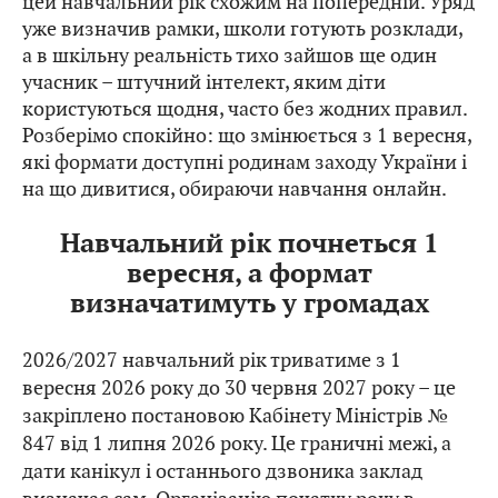
цей навчальний рік схожим на попередній. Уряд
уже визначив рамки, школи готують розклади,
а в шкільну реальність тихо зайшов ще один
учасник – штучний інтелект, яким діти
користуються щодня, часто без жодних правил.
Розберімо спокійно: що змінюється з 1 вересня,
які формати доступні родинам заходу України і
на що дивитися, обираючи навчання онлайн.
Навчальний рік почнеться 1
вересня, а формат
визначатимуть у громадах
2026/2027 навчальний рік триватиме з 1
вересня 2026 року до 30 червня 2027 року – це
закріплено постановою Кабінету Міністрів №
847 від 1 липня 2026 року. Це граничні межі, а
дати канікул і останнього дзвоника заклад