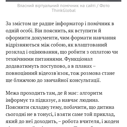
Власний віртуальний помічник на сайті / Фото
ThinkGlobal
За змістом це радше інформатор і помічник в
одній особі. Він пояснить, як вступити й
оформити документи, чим формати навчання
відрізняються між собою, як влаштований
розклад і оцінювання, що робити з оплатою чи
технічними питаннями. Функціонал
додаватимуть поступово, а в планах –
повноцінний відеозв'язок, тож розмова стане
ще ближчою до звичайної консультації.
Межа проходить там, де й має: алгоритм
інформує та підказує, а навчає людина.
Пояснити складну тему, побачити, що дитина
сьогодні не в тонусі, і взяти саме той приклад,
який до неї доходить, – робота вчителя, і жоден