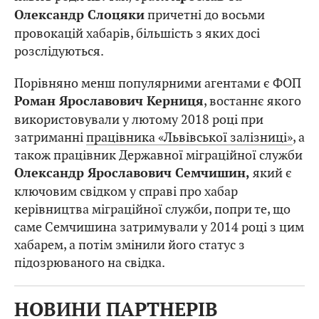
причетні до восьми
Олександр Слоцяки
провокацій хабарів, більшість з яких досі
розслідуються.
Порівняно менш популярними агентами є ФОП
, востаннє якого
Роман Ярославович Керниця
використовували у лютому 2018 році при
затриманні
працівника «Львівської залізниці»
, а
також працівник Державної міграційної служби
який є
Олександр Ярославович Семчишин,
ключовим свідком у справі про хабар
керівництва міграційної служби, попри те, що
саме Семчишина затримували у 2014 році з цим
хабарем, а потім змінили його статус з
підозрюваного на свідка.
НОВИНИ ПАРТНЕРІВ