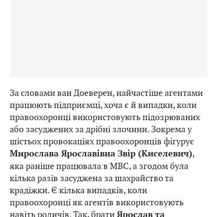
За словами ван Доеверен, найчастіше агентами
працюють підприємці, хоча є й випадки, коли
правоохоронці використовують підозрюваних
або засуджених за дрібні злочини. Зокрема у
шістьох провокаціях правоохоронців фігурує
,
Мирослава Ярославівна Звір (Киселевич)
яка раніше працювала в МВС, а згодом була
кілька разів засуджена за шахрайство та
крадіжки. Є кілька випадків, коли
правоохоронці як агентів використовують
навіть родичів. Так, брати
Ярослав та