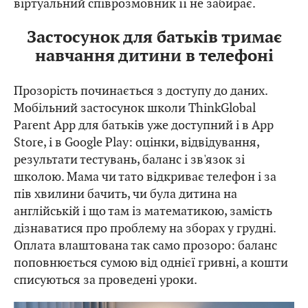
віртуальний співрозмовник її не забирає.
Застосунок для батьків тримає
навчання дитини в телефоні
Прозорість починається з доступу до даних.
Мобільний застосунок школи ThinkGlobal
Parent App для батьків уже доступний і в App
Store, і в Google Play: оцінки, відвідування,
результати тестувань, баланс і зв'язок зі
школою. Мама чи тато відкриває телефон і за
пів хвилини бачить, чи була дитина на
англійській і що там із математикою, замість
дізнаватися про проблему на зборах у грудні.
Оплата влаштована так само прозоро: баланс
поповнюється сумою від однієї гривні, а кошти
списуються за проведені уроки.