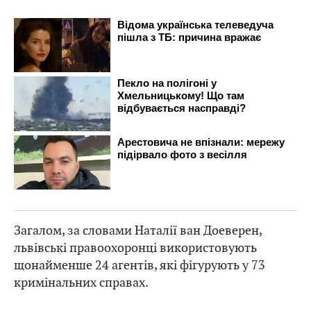
Загалом, за словами Наталії ван Доеверен,
львівські правоохоронці використовують
щонайменше 24 агентів, які фігурують у 73
кримінальних справах.