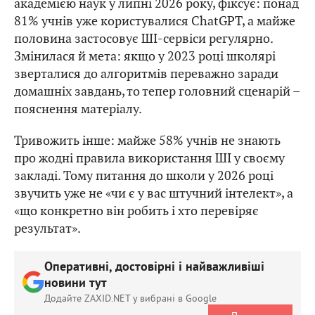
академією наук у липні 2026 року, фіксує: понад
81% учнів уже користувалися ChatGPT, а майже
половина застосовує ШІ-сервіси регулярно.
Змінилася й мета: якщо у 2023 році школярі
зверталися до алгоритмів переважно заради
домашніх завдань, то тепер головний сценарій –
пояснення матеріалу.
Тривожить інше: майже 58% учнів не знають
про жодні правила використання ШІ у своєму
закладі. Тому питання до школи у 2026 році
звучить уже не «чи є у вас штучний інтелект», а
«що конкретно він робить і хто перевіряє
результат».
Оперативні, достовірні і найважливіші
новини тут
Додайте ZAXID.NET у вибрані в Google