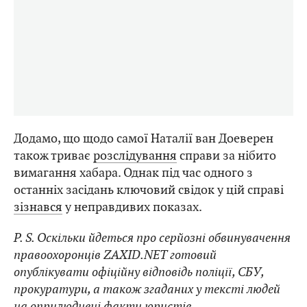
Додамо, що щодо самої Наталії ван Доеверен
також триває
розслідування
справи за нібито
вимагання хабара. Однак під час одного з
останніх засідань ключовий свідок у цій справі
зізнався
у неправдивих показах.
P. S. Оскільки йдеться про серйозні обвинувачення
правоохоронців ZAXID.NET готовий
опублікувати офіційну відповідь поліції, СБУ,
прокуратури, а також згаданих у тексті людей
на оприлюднені факти юристів.