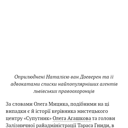
Оприлюднені Наталією ван Доеверен та її
адвокатами списки найпопулярніших агентів
львівських правоохоронців
За словами Олега Мицика, подібними на ці
випадки є й історії керівника мистецького
центру «Супутник»
Олега Агашкова
та голови
Залізничної райадміністрації
Тараса Гниди
, в