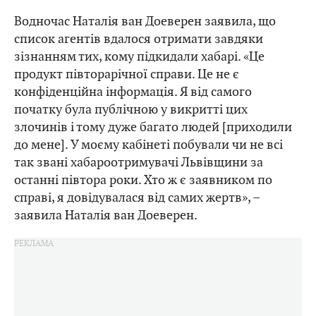
Водночас Наталія ван Доеверен заявила, що
список агентів вдалося отримати завдяки
зізнанням тих, кому підкидали хабарі. «Це
продукт півторарічної справи. Це не є
конфіденційна інформація. Я від самого
початку була публічною у викритті цих
злочинів і тому дуже багато людей [приходили
до мене]. У моєму кабінеті побували чи не всі
так звані хабароотримувачі Львівщини за
останні півтора роки. Хто ж є заявником по
справі, я довідувалася від самих жертв», –
заявила Наталія ван Доеверен.