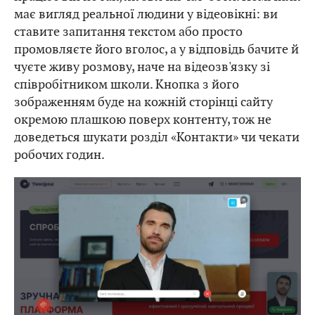
має вигляд реальної людини у відеовікні: ви
ставите запитання текстом або просто
промовляєте його вголос, а у відповідь бачите й
чуєте живу розмову, наче на відеозв'язку зі
співробітником школи. Кнопка з його
зображенням буде на кожній сторінці сайту
окремою плашкою поверх контенту, тож не
доведеться шукати розділ «Контакти» чи чекати
робочих годин.