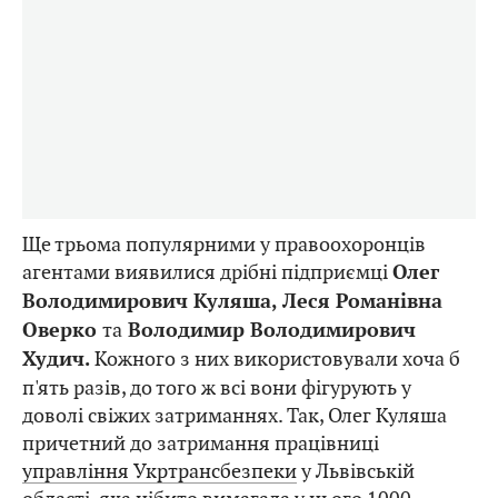
Ще трьома популярними у правоохоронців
агентами виявилися дрібні підприємці
Олег
Володимирович Куляша, Леся Романівна
та
Оверко
Володимир Володимирович
Кожного з них використовували хоча б
Худич.
п'ять разів, до того ж всі вони фігурують у
доволі свіжих затриманнях. Так, Олег Куляша
причетний до затримання працівниці
управління Укртрансбезпеки
у Львівській