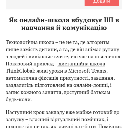
Додати
Як онлайн-школа вбудовує ШІ в
навчання й комунікацію
Технологічна школа – це не та, де алгоритм
пише замість дитини, а та, де він знімає рутину
з людей і вивільняє вчителеві час на пояснення.
Показовий приклад –
дистанційна школа
ThinkGlobal
: живі уроки в Microsoft Teams,
автоматична фіксація присутності, завдання,
заздалегідь підготовлені на онлайн-дошці, і
запис кожного заняття, доступний батькам
будь-коли.
Наступний крок закладу вже майже готовий до
запуску – власний віртуальний помічник, і
працює він не так, як звичні чат-боти. Помічник