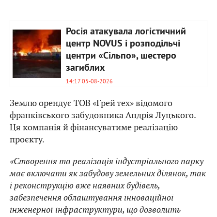
Росія атакувала логістичний
центр NOVUS і розподільчі
центри «Сільпо», шестеро
загиблих
14:17 05-08-2026
Землю орендує ТОВ «Грей тех» відомого
франківського забудовника Андрія Луцького.
Ця компанія й фінансуватиме реалізацію
проєкту.
«Створення та реалізація індустріального парку
має включати як забудову земельних ділянок, так
і реконструкцію вже наявних будівель,
забезпечення облаштування інноваційної
інженерної інфраструктури, що дозволить