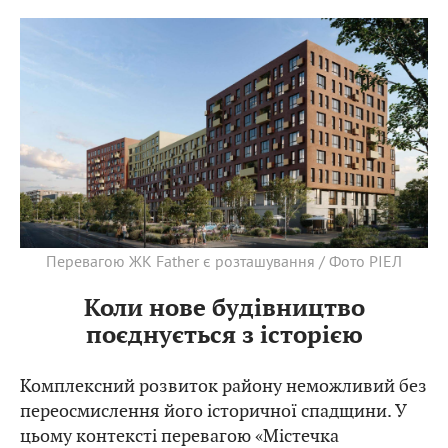
Перевагою ЖК Father є розташування / Фото РІЕЛ
Коли нове будівництво
поєднується з історією
Комплексний розвиток району неможливий без
переосмислення його історичної спадщини. У
цьому контексті перевагою «Містечка