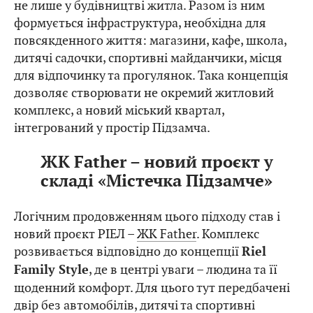
не лише у будівництві житла. Разом із ним
формується інфраструктура, необхідна для
повсякденного життя: магазини, кафе, школа,
дитячі садочки, спортивні майданчики, місця
для відпочинку та прогулянок. Така концепція
дозволяє створювати не окремий житловий
комплекс, а новий міський квартал,
інтегрований у простір Підзамча.
ЖК Father – новий проєкт у
складі «Містечка Підзамче»
Логічним продовженням цього підходу став і
новий проєкт РІЕЛ –
ЖК Father
. Комплекс
розвивається відповідно до концепції
Riel
, де в центрі уваги – людина та її
Family Style
щоденний комфорт. Для цього тут передбачені
двір без автомобілів, дитячі та спортивні