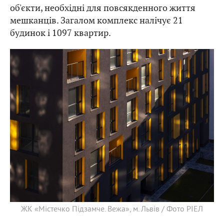
об'єкти, необхідні для повсякденного життя
мешканців. Загалом комплекс налічує 21
будинок і 1097 квартир.
ЖК «Містечко Підзамче. Вежа», м. Львів / Фото РІЕЛ