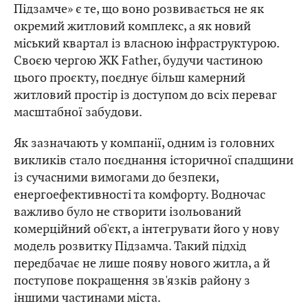
Підзамче» є те, що воно розвивається не як
окремий житловий комплекс, а як новий
міський квартал із власною інфраструктурою.
Своєю чергою ЖК Father, будучи частиною
цього проєкту, поєднує більш камерний
житловий простір із доступом до всіх переваг
масштабної забудови.
Як зазначають у компанії, одним із головних
викликів стало поєднання історичної спадщини
із сучасними вимогами до безпеки,
енергоефективності та комфорту. Водночас
важливо було не створити ізольований
комерційний об'єкт, а інтегрувати його у нову
модель розвитку Підзамча. Такий підхід
передбачає не лише появу нового житла, а й
поступове покращення зв'язків району з
іншими частинами міста.