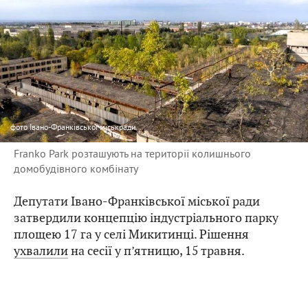
фото
Івано-Франківської міськради
Franko Park розташують на території колишнього
домобудівного комбінату
Депутати Івано-Франківської міської ради
затвердили концепцію індустріального парку
площею 17 га у селі Микитинці. Рішення
ухвалили
на сесії у п’ятницю, 15 травня.