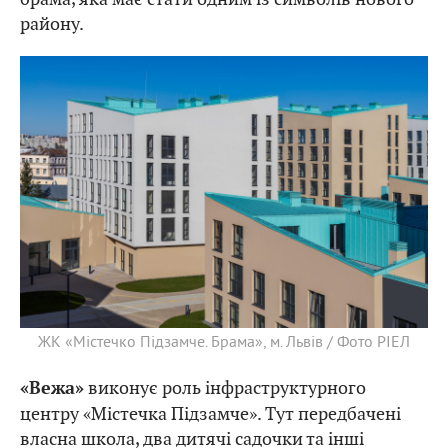
району.
ЖК «Містечко Підзамче. Брама», м. Львів / Фото РІЕЛ
виконує роль інфраструктурного
«Вежа»
центру «Містечка Підзамче». Тут передбачені
власна школа, два дитячі садочки та інші