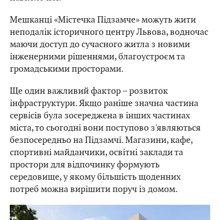
Мешканці «Містечка Підзамче» можуть жити
неподалік історичного центру Львова, водночас
маючи доступ до сучасного житла з новими
інженерними рішеннями, благоустроєм та
громадськими просторами.
Ще один важливий фактор – розвиток
інфраструктури. Якщо раніше значна частина
сервісів була зосереджена в інших частинах
міста, то сьогодні вони поступово з'являються
безпосередньо на Підзамчі. Магазини, кафе,
спортивні майданчики, освітні заклади та
простори для відпочинку формують
середовище, у якому більшість щоденних
потреб можна вирішити поруч із домом.