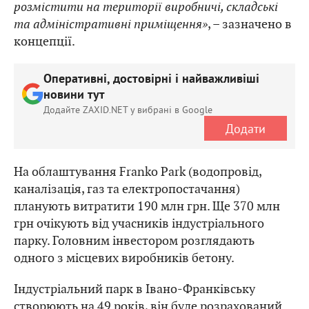
розмістити на території виробничі, складські
та адміністративні приміщення»
, – зазначено в
концепції.
Оперативні, достовірні і найважливіші
новини тут
Додайте ZAXID.NET у вибрані в Google
Додати
На облаштування Franko Park (водопровід,
каналізація, газ та електропостачання)
планують витратити 190 млн грн. Ще 370 млн
грн очікують від учасників індустріального
парку. Головним інвестором розглядають
одного з місцевих виробників бетону.
Індустріальний парк в Івано-Франківську
створюють на 49 років, він буде розрахований