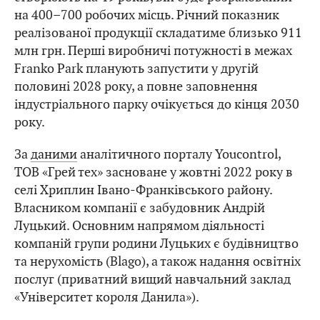
на 400–700 робочих місць. Річний показник
реалізованої продукції складатиме близько 911
млн грн. Перші виробничі потужності в межах
Franko Park планують запустити у другій
половині 2028 року, а повне заповнення
індустріального парку очікується до кінця 2030
року.
За
даними
аналітичного порталу Youcontrol,
ТОВ «Грей тех» засноване у жовтні 2022 року в
селі Хриплин Івано-Франківського району.
Власником компанії є забудовник Андрій
Луцький. Основним напрямом діяльності
компаній групи родини Луцьких є будівництво
та нерухомість (Blago), а також надання освітніх
послуг (приватний вищий навчальний заклад
«Університет короля Данила»).