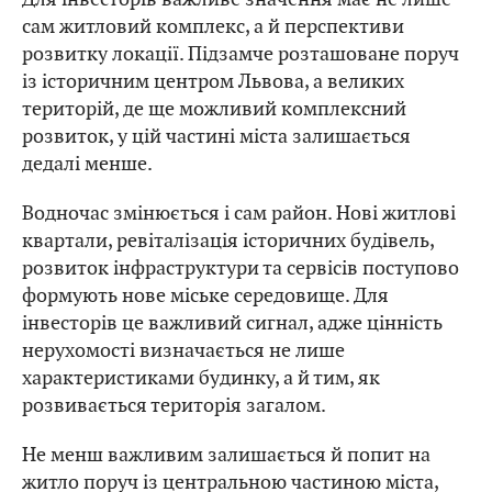
сам житловий комплекс, а й перспективи
розвитку локації. Підзамче розташоване поруч
із історичним центром Львова, а великих
територій, де ще можливий комплексний
розвиток, у цій частині міста залишається
дедалі менше.
Водночас змінюється і сам район. Нові житлові
квартали, ревіталізація історичних будівель,
розвиток інфраструктури та сервісів поступово
формують нове міське середовище. Для
інвесторів це важливий сигнал, адже цінність
нерухомості визначається не лише
характеристиками будинку, а й тим, як
розвивається територія загалом.
Не менш важливим залишається й попит на
житло поруч із центральною частиною міста,