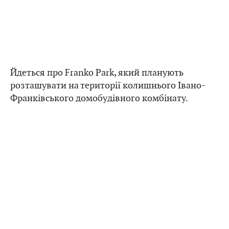
Йдеться про Franko Park, який планують
розташувати на території колишнього Івано-
Франківського домобудівного комбінату.