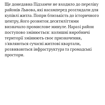
Ще донедавна Підзамче не входило до переліку
районів Львова, які насамперед розглядали для
купівлі житла. Попри близькість до історичного
центру, його розвиток десятиліттями
визначало промислове минуле. Наразі район
поступово змінюється: колишні виробничі
території змінюють своє призначення,
з'являються сучасні житлові квартали,
розвиваються інфраструктура та громадські
простори.