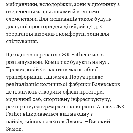
майданчики, велодоріжки, зони відпочинку з
озелененням, альтанками й водними
елементами. Для мешканців також будуть
доступні простори для дітей, місця для
зберігання візочків і комфортні зони для
спілкування.
Ще однією перевагою ЖК Father є його
розташування. Комплекс будують на вул.
Промисловій як частину масштабної
трансформації Підзамча. Поруч триває
ревіталізація колишньої фабрики Бачевських,
де планують створити офісні простори,
медичний хаб, спортивну інфраструктуру,
ресторани, супермаркет і коворкінг. А з веж ЖК
Father відкривається вид на одну з
найвідоміших пам'яток Львова – Високий
Замок.