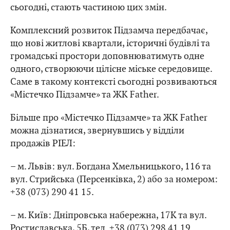
сьогодні, стають частиною цих змін.
Комплексний розвиток Підзамча передбачає,
що нові житлові квартали, історичні будівлі та
громадські простори доповнюватимуть одне
одного, створюючи цілісне міське середовище.
Саме в такому контексті сьогодні розвиваються
«Містечко Підзамче» та ЖК Father.
Більше про «Містечко Підзамче» та ЖК Father
можна дізнатися, звернувшись у відділи
продажів РІЕЛ:
– м. Львів: вул. Богдана Хмельницького, 116 та
вул. Стрийська (Персенківка, 2) або за номером:
+38 (073) 290 41 15.
– м. Київ: Дніпровська набережна, 17К та вул.
Ростиславська, 5Б, тел. +38 (073) 298 41 19.