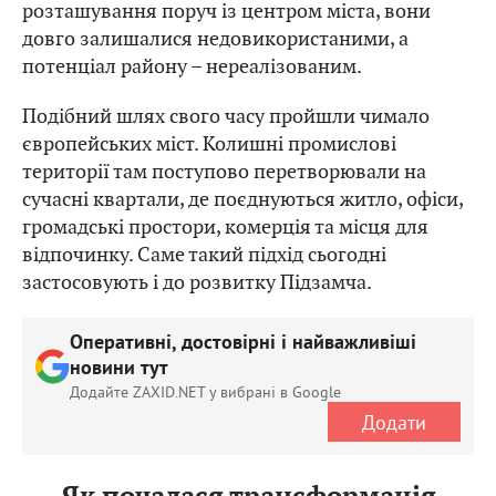
розташування поруч із центром міста, вони
довго залишалися недовикористаними, а
потенціал району – нереалізованим.
Подібний шлях свого часу пройшли чимало
європейських міст. Колишні промислові
території там поступово перетворювали на
сучасні квартали, де поєднуються житло, офіси,
громадські простори, комерція та місця для
відпочинку. Саме такий підхід сьогодні
застосовують і до розвитку Підзамча.
Оперативні, достовірні і найважливіші
новини тут
Додайте ZAXID.NET у вибрані в Google
Додати