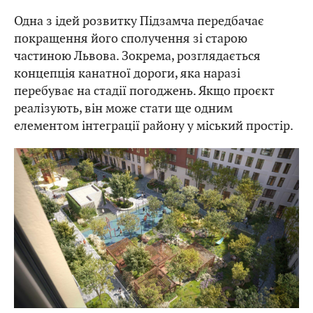
Одна з ідей розвитку Підзамча передбачає
покращення його сполучення зі старою
частиною Львова. Зокрема, розглядається
концепція канатної дороги, яка наразі
перебуває на стадії погоджень. Якщо проєкт
реалізують, він може стати ще одним
елементом інтеграції району у міський простір.