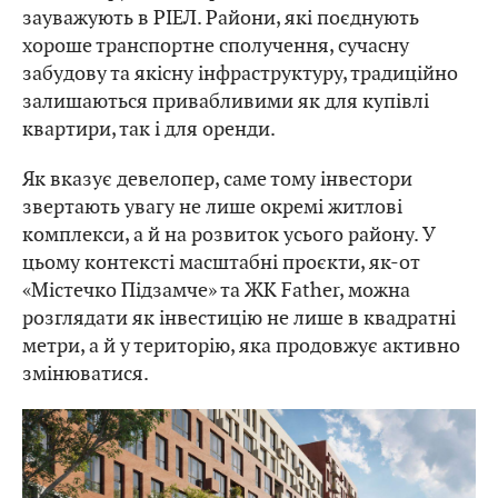
зауважують в РІЕЛ. Райони, які поєднують
хороше транспортне сполучення, сучасну
забудову та якісну інфраструктуру, традиційно
залишаються привабливими як для купівлі
квартири, так і для оренди.
Як вказує девелопер, саме тому інвестори
звертають увагу не лише окремі житлові
комплекси, а й на розвиток усього району. У
цьому контексті масштабні проєкти, як-от
«Містечко Підзамче» та ЖК Father, можна
розглядати як інвестицію не лише в квадратні
метри, а й у територію, яка продовжує активно
змінюватися.