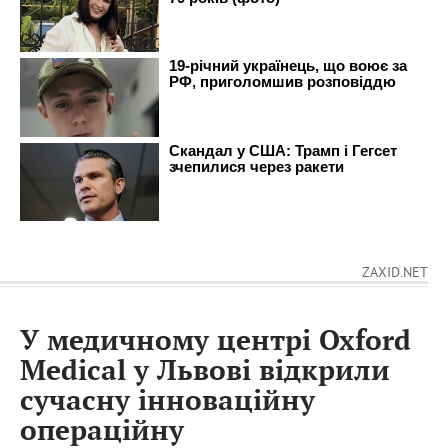
ZAXID.NET
У медичному центрі Oxford
Medical у Львові відкрили
сучасну інноваційну
операційну