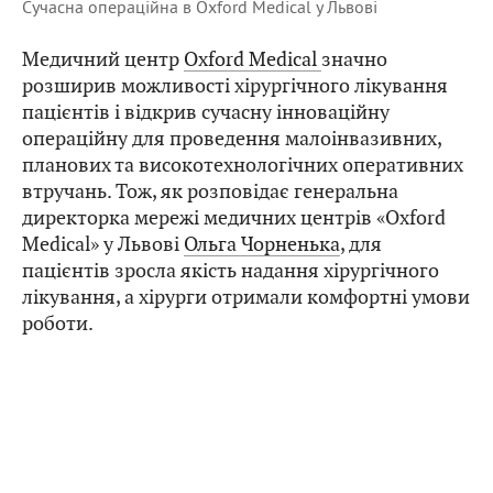
Сучасна операційна в Oxford Medical у Львові
Медичний центр
Oxford Medical
значно
розширив можливості хірургічного лікування
пацієнтів і відкрив сучасну інноваційну
операційну для проведення малоінвазивних,
планових та високотехнологічних оперативних
втручань. Тож, як розповідає генеральна
директорка мережі медичних центрів «Oxford
Medical» у Львові
Ольга Чорненька
, для
пацієнтів зросла якість надання хірургічного
лікування, а хірурги отримали комфортні умови
роботи.