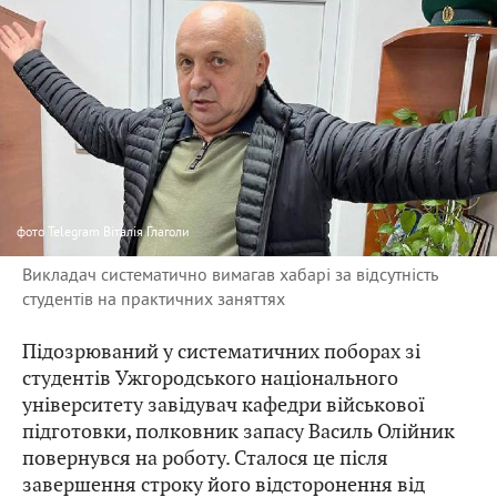
фото
Telegram Віталія Глаголи
Викладач систематично вимагав хабарі за відсутність
студентів на практичних заняттях
Підозрюваний у систематичних поборах зі
студентів Ужгородського національного
університету завідувач кафедри військової
підготовки, полковник запасу Василь Олійник
повернувся на роботу. Сталося це після
завершення строку його відсторонення від