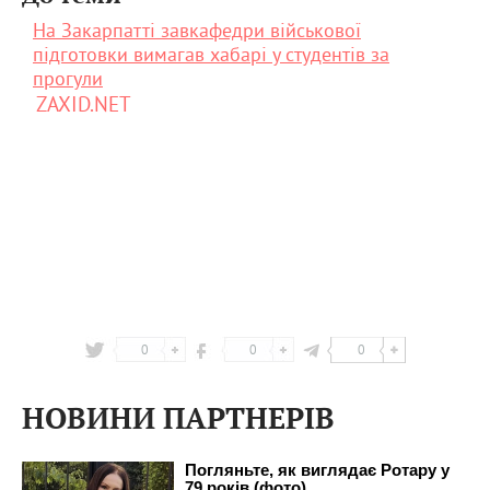
На Закарпатті завкафедри військової
підготовки вимагав хабарі у студентів за
прогули
ZAXID.NET
0
0
0
НОВИНИ ПАРТНЕРІВ