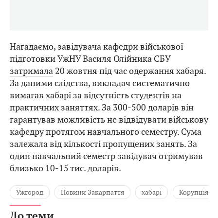
Нагадаємо, завідувача кафедри військової
підготовки УжНУ Василя Олійника СБУ
затримала
20 жовтня під час одержання хабаря.
За даними слідства, викладач систематично
вимагав хабарі за відсутність студентів на
практичних заняттях. За 300-500 доларів він
гарантував можливість не відвідувати військову
кафедру протягом навчального семестру. Сума
залежала від кількості пропущених занять. За
один навчальний семестр завідувач отримував
близько 10-15 тис. доларів.
Ужгород
Новини Закарпаття
хабарі
Корупція
До теми