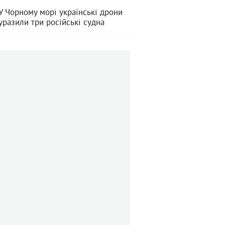
У Чорному морі українські дрони
уразили три російські судна