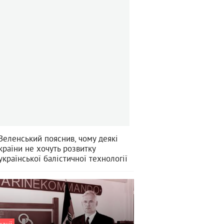
Зеленський пояснив, чому деякі
країни не хочуть розвитку
української балістичної технології
кації