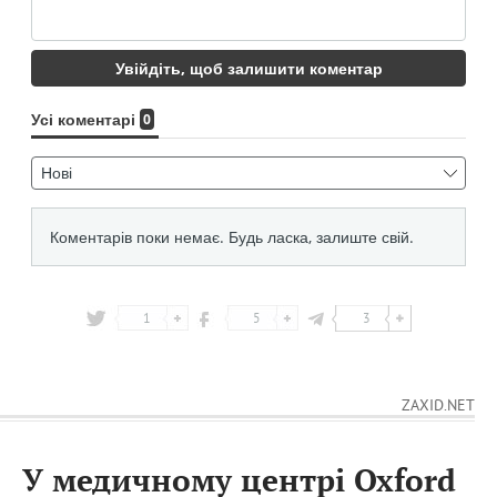
1
5
3
ZAXID.NET
У медичному центрі Oxford