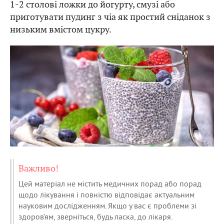
1-2 столові ложки до йогурту, смузі або
приготувати пудинг з чіа як простий сніданок з
низьким вмістом цукру.
Важливо!
Цей матеріал не містить медичних порад або порад
щодо лікування і повністю відповідає актуальним
науковим дослідженням. Якщо у вас є проблеми зі
здоров’ям, зверніться, будь ласка, до лікаря.