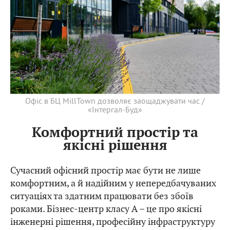
Офіс в БЦ MillTown дозволяє заощаджувати час /
«Інтергал-Буд»
Комфортний простір та
якісні рішення
Сучасний офісний простір має бути не лише
комфортним, а й надійним у непередбачуваних
ситуаціях та здатним працювати без збоїв
роками. Бізнес-центр класу А – це про якісні
інженерні рішення, професійну інфраструктуру