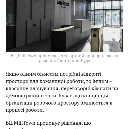
БЦ MillTown пропонує комфортний простір та якісні
рішення / «Інтергал-Буд»
Якщо одним бізнесам потрібні відкриті
простори для командної роботи, то іншим –
класичне планування, переговорні кімнати чи
демонстраційні зали. Буває, що концепція
організації робочого простору змінюється в
процесі роботи.
БЦ MillTown пропонує рішення, що