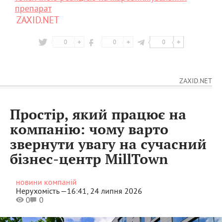
препарат
ZAXID.NET
0
0
0
ZAXID.NET
Простір, який працює на
компанію: чому варто
звернути увагу на сучасний
бізнес-центр MillTown
новини компаній
Нерухомість —
16:41, 24 липня 2026
0
0