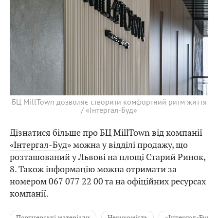
БЦ MillTown дозволяє створити комфортний ритм життя
/ «Інтергал-Буд»
Дізнатися більше про БЦ MillTown від компанії
«Інтергал-Буд»
можна у відділі продажу, що
розташований у Львові на площі Старий Ринок,
8. Також інформацію можна отримати за
номером 067 077 22 00 та на офіційних ресурсах
компанії.
Партнерські матеріали
Нерухомість
«Інтергал-Буд»