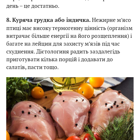
день – це достатньо.
Нежирне м’ясо
8. Куряча грудка або індичка.
птиці має високу термогенну цінність (організм
витрачає більше енергії на його розщеплення) і
багате на лейцин для захисту м’язів під час
схуднення. Дієтологиня радить заздалегідь
приготувати кілька порцій і додавати до
салатів, пасти тощо.