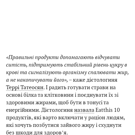
«Правильні продукти допомагають відчувати
ситість, підтримують стабільний рівень цукру в
крові та сигналізують організму спалювати жир,
а не накопичувати його», –
каже дієтологиня
Террі Татеосян
. І радить готувати страви на
основі білка та клітковини і поєднувати їх зі
здоровими жирами, щоб бути в тонусі та
енергійними. Дієтологиня
назвала
Eatthis 10
продуктів, які варто включати у раціон людям,
які хочуть позбутися зайвого жиру і схуднути
без шкоди для здоровʼя.