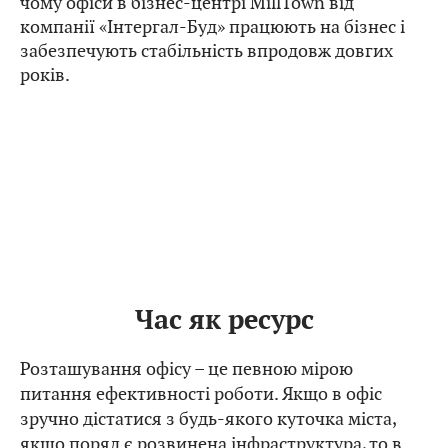
чому офіси в бізнес-центрі MillTown від
компанії «Інтергал-Буд» працюють на бізнес і
забезпечують стабільність впродовж довгих
років.
Час як ресурс
Розташування офісу – це певною мірою
питання ефективності роботи. Якщо в офіс
зручно дістатися з будь-якого куточка міста,
якщо поряд є розвинена інфраструктура, то в