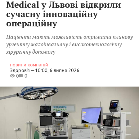
Medical у Львові відкрили
сучасну інноваційну
операційну
Пацієнти мають можливість отримати планову
ургентну малоінвазивну і високотехнологічну
хірургічну допомогу
новини компаній
Здоров'я —
10:00, 6 липня 2026
0
0