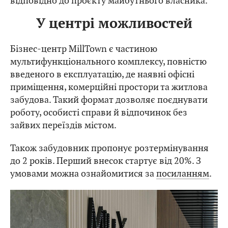
відповідно до проєкту майбутнього власника.
У центрі можливостей
Бізнес-центр MillTown є частиною
мультифункціонального комплексу, повністю
введеного в експлуатацію, де наявні офісні
приміщення, комерційні простори та житлова
забудова. Такий формат дозволяє поєднувати
роботу, особисті справи й відпочинок без
зайвих переїздів містом.
Також забудовник пропонує розтермінування
до 2 років. Перший внесок стартує від 20%. З
умовами можна ознайомитися за
посиланням
.