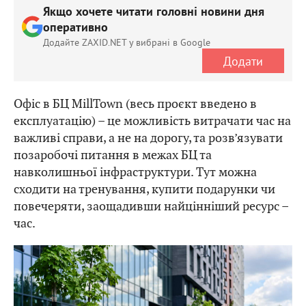
Якщо хочете читати головні новини дня
оперативно
Додайте ZAXID.NET у вибрані в Google
Додати
Офіс в БЦ MillTown (весь проєкт введено в
експлуатацію) – це можливість витрачати час на
важливі справи, а не на дорогу, та розв’язувати
позаробочі питання в межах БЦ та
навколишньої інфраструктури. Тут можна
сходити на тренування, купити подарунки чи
повечеряти, заощадивши найцінніший ресурс –
час.