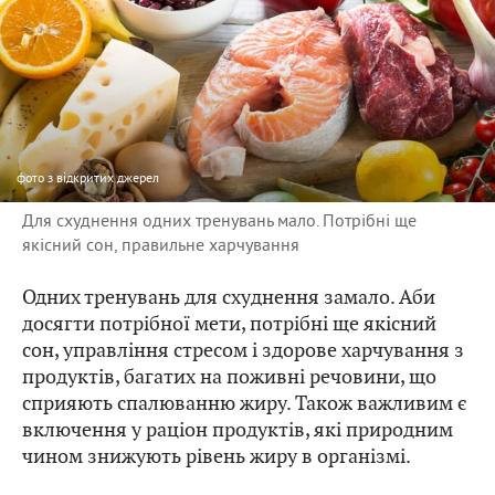
фото
з відкритих джерел
Для схуднення одних тренувань мало. Потрібні ще
якісний сон, правильне харчування
Одних тренувань для схуднення замало. Аби
досягти потрібної мети, потрібні ще якісний
сон, управління стресом і здорове харчування з
продуктів, багатих на поживні речовини, що
сприяють спалюванню жиру. Також важливим є
включення у раціон продуктів, які природним
чином знижують рівень жиру в організмі.