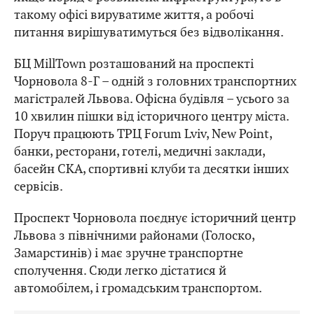
такому офісі вируватиме життя, а робочі
питання вирішуватимуться без відволікання.
БЦ MillTown розташований на проспекті
Чорновола 8-Г – одній з головних транспортних
магістралей Львова. Офісна будівля – усього за
10 хвилин пішки від історичного центру міста.
Поруч працюють ТРЦ Forum Lviv, New Point,
банки, ресторани, готелі, медичні заклади,
басейн СКА, спортивні клуби та десятки інших
сервісів.
Проспект Чорновола поєднує історичний центр
Львова з північними районами (Голоско,
Замарстинів) і має зручне транспортне
сполучення. Сюди легко дістатися й
автомобілем, і громадським транспортом.