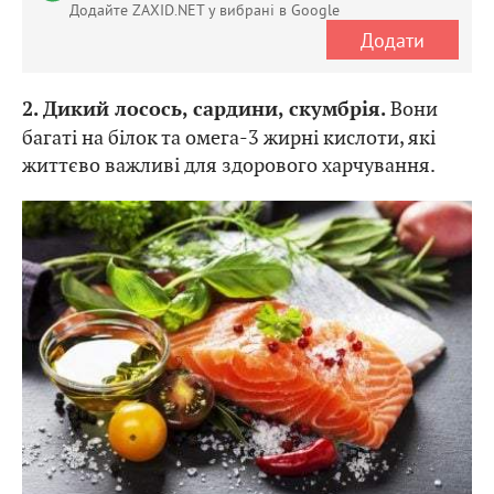
Додайте ZAXID.NET у вибрані в Google
Додати
Вони
2. Дикий лосось, сардини, скумбрія.
багаті на білок та омега-3 жирні кислоти, які
життєво важливі для здорового харчування.