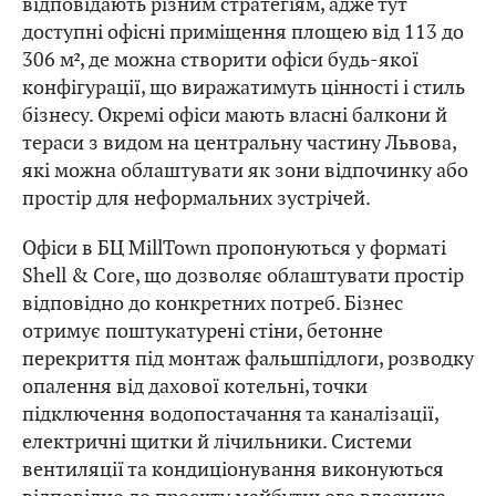
відповідають різним стратегіям, адже тут
доступні офісні приміщення площею від 113 до
306 м², де можна створити офіси будь-якої
конфігурації, що виражатимуть цінності і стиль
бізнесу. Окремі офіси мають власні балкони й
тераси з видом на центральну частину Львова,
які можна облаштувати як зони відпочинку або
простір для неформальних зустрічей.
Офіси в БЦ MillTown пропонуються у форматі
Shell & Core, що дозволяє облаштувати простір
відповідно до конкретних потреб. Бізнес
отримує поштукатурені стіни, бетонне
перекриття під монтаж фальшпідлоги, розводку
опалення від дахової котельні, точки
підключення водопостачання та каналізації,
електричні щитки й лічильники. Системи
вентиляції та кондиціонування виконуються