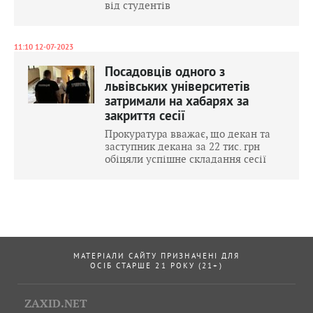
від студентів
11:10 12-07-2023
Посадовців одного з
львівських університетів
затримали на хабарях за
закриття сесії
Прокуратура вважає, що декан та
заступник декана за 22 тис. грн
обіцяли успішне складання сесії
МАТЕРІАЛИ САЙТУ ПРИЗНАЧЕНІ ДЛЯ
ОСІБ СТАРШЕ 21 РОКУ (21+)
ZAXID.NET