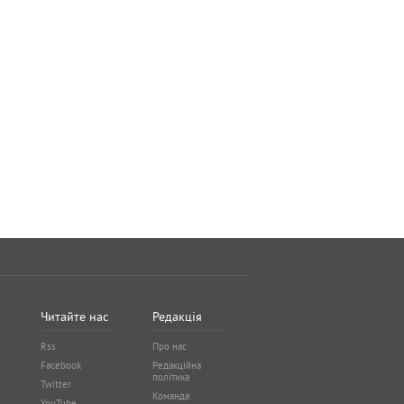
Читайте нас
Редакція
Rss
Про нас
Facebook
Редакційна
політика
Twitter
Команда
YouTube