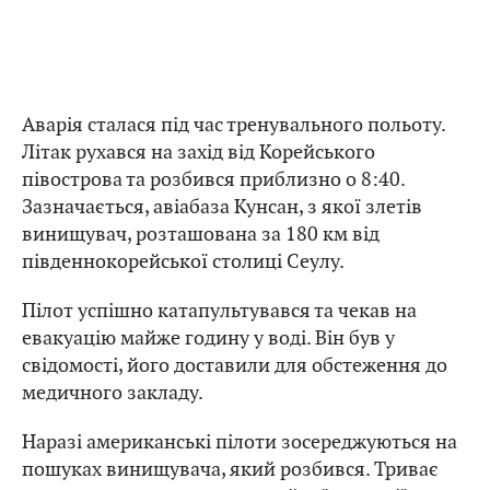
Аварія сталася під час тренувального польоту.
Літак рухався на захід від Корейського
півострова та розбився приблизно о 8:40.
Зазначається, авіабаза Кунсан, з якої злетів
винищувач, розташована за 180 км від
південнокорейської столиці Сеулу.
Пілот успішно катапультувався та чекав на
евакуацію майже годину у воді. Він був у
свідомості, його доставили для обстеження до
медичного закладу.
Наразі американські пілоти зосереджуються на
пошуках винищувача, який розбився. Триває