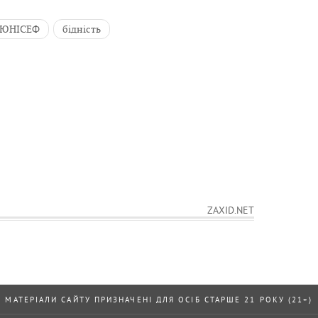
ЮНІСЕФ
бідність
ZAXID.NET
МАТЕРІАЛИ САЙТУ ПРИЗНАЧЕНІ ДЛЯ ОСІБ СТАРШЕ 21 РОКУ (21+)