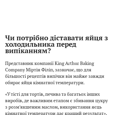
Чи потрібно діставати яйця з
холодильника перед
випіканням?
Представник компанії King Arthur Baking
Company Міртін Філіп, зазначає, що для
більшості рецептів випічки він майже завжди
обирає яйця кімнатної температури.
«У тісті для тортів, печива та багатьох інших
виробів, де важливим етапом є збивання цукру
з розм’якшеним маслом, використання яєць
кімнатної температури дає кращий результат»,