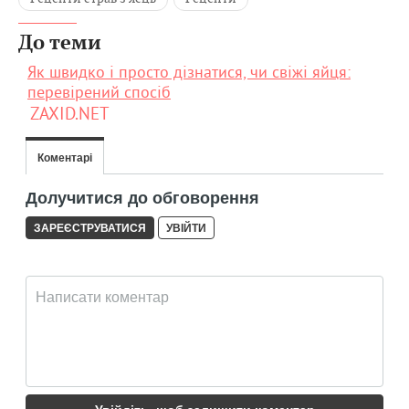
До теми
Як швидко і просто дізнатися, чи свіжі яйця:
перевірений спосіб
ZAXID.NET