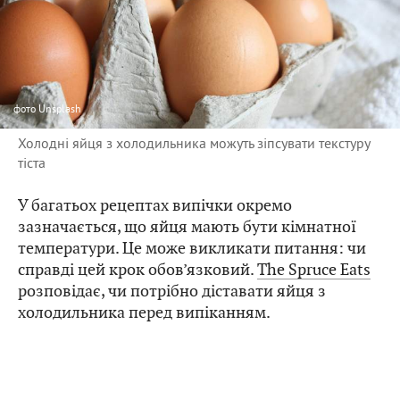
фото
Unsplash
Холодні яйця з холодильника можуть зіпсувати текстуру
тіста
У багатьох рецептах випічки окремо
зазначається, що яйця мають бути кімнатної
температури. Це може викликати питання: чи
справді цей крок обов’язковий.
The Spruce Eats
розповідає, чи потрібно діставати яйця з
холодильника перед випіканням.