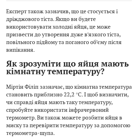
Експерт також зазначив, що це стосується і
дріжджового тіста. Якщо ви будете
використовувати холодні яйця, це може
призвести до утворення дуже в’язкого тіста,
повільного підйому та поганого об’єму після
випікання.
Як зрозуміти що яйця мають
кімнатну температуру?
Міртін Філіп зазначає, що кімнатна температура
становить приблизно 22,2 °C. І щоб визначити,
чи справді яйця мають таку температуру,
спробуйте використати інфрачервоний
термометр. Ви також можете розбити яйця в
миску та перевірити температуру за допомогою
термометра-щупа.