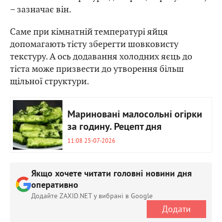
– зазначає він.
Саме при кімнатній температурі яйця
допомагають тісту зберегти шовковисту
текстуру. А ось додавання холодних яєць до
тіста може призвести до утворення більш
щільної структури.
Мариновані малосольні огірки
за годину. Рецепт дня
11:08 25-07-2026
Якщо хочете читати головні новини дня
оперативно
Додайте ZAXID.NET у вибрані в Google
Додати