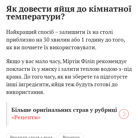
Як довести яйця до кімнатної
температури?
Найкращий спосіб – залишити їх на столі
приблизно на 30 хвилин або 1 годину до того,
як ви почнете їх використовувати.
Якщо у вас мало часу, Міртін Філіп рекомендує
покласти їх у миску і залити теплою водою з-під
крана. До того часу, як ви зберете та підготуєте
інші інгредієнти, яйця теж будуть готові до
використання.
Більше оригінальних страв у рубриці
«Рецепти»
Рецепти страв з яєць
Рецепти