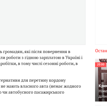
Остан
ть громадян, які після повернення в
ли роботи з гідною зарплатою в Україні і
обітки, в тому числі сезонні роботи, в
20:00
льтернативи для перетину кордону
 не мають власного авта (немає жодного
Крим
Німе
го чи автобусного пасажирського
давн