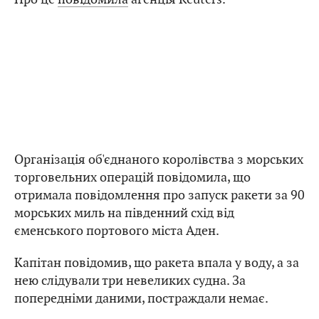
Організація об'єднаного королівства з морських
торговельних операцій повідомила, що
отримала повідомлення про запуск ракети за 90
морських миль на південний схід від
єменського портового міста Аден.
Капітан повідомив, що ракета впала у воду, а за
нею слідували три невеликих судна. За
попередніми даними, постраждали немає.