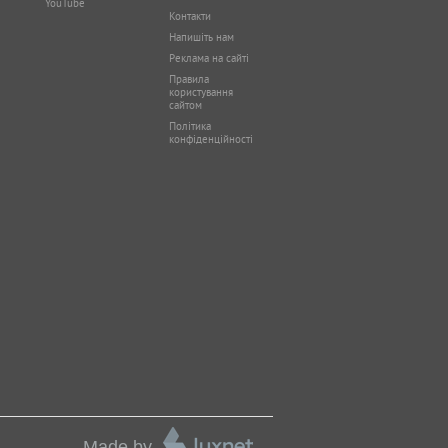
YouTube
Контакти
Напишіть нам
Реклама на сайті
Правила
користування
сайтом
Політика
конфіденційності
Made by