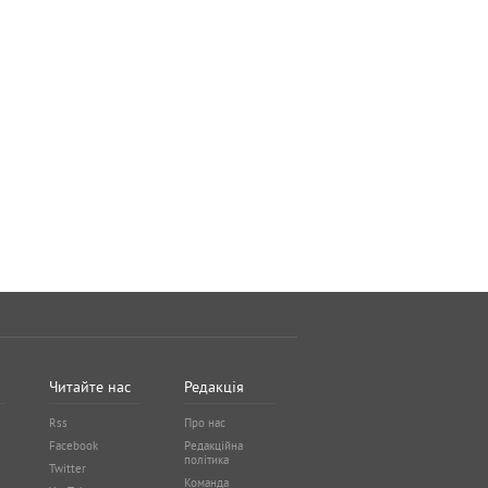
Читайте нас
Редакція
Rss
Про нас
Facebook
Редакційна
політика
Twitter
Команда