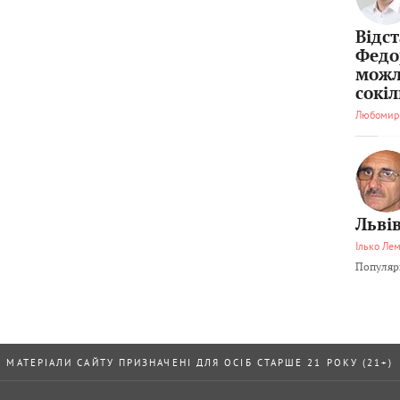
Відс
Федо
можл
сокі
Любомир
Львів
Ілько Ле
Популярн
МАТЕРІАЛИ САЙТУ ПРИЗНАЧЕНІ ДЛЯ ОСІБ СТАРШЕ 21 РОКУ (21+)