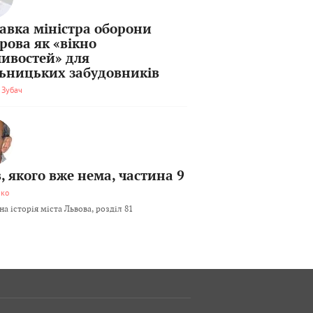
тавка міністра оборони
рова як «вікно
ивостей» для
льницьких забудовників
 Зубач
, якого вже нема, частина 9
мко
а історія міста Львова, розділ 81