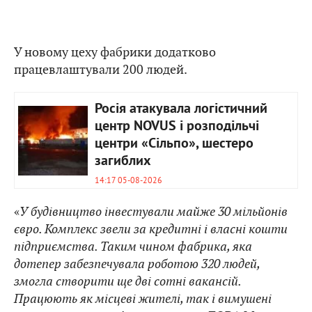
У новому цеху фабрики додатково
працевлаштували 200 людей.
Росія атакувала логістичний
центр NOVUS і розподільчі
центри «Сільпо», шестеро
загиблих
14:17 05-08-2026
«
У будівництво інвестували майже 30 мільйонів
євро. Комплекс звели за кредитні і власні кошти
підприємства. Таким чином фабрика, яка
дотепер забезпечувала роботою 320 людей,
змогла створити ще дві сотні вакансій.
Працюють як місцеві жителі, так і вимушені