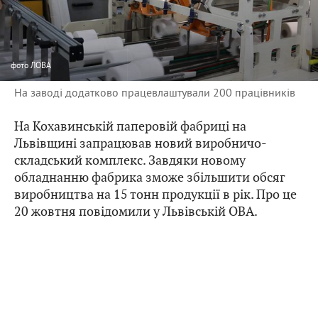
фото
ЛОВА
На заводі додатково працевлаштували 200 працівників
На Кохавинській паперовій фабриці на
Львівщині запрацював новий виробничо-
складський комплекс. Завдяки новому
обладнанню фабрика зможе збільшити обсяг
виробництва на 15 тонн продукції в рік. Про це
20 жовтня повідомили у Львівській ОВА.