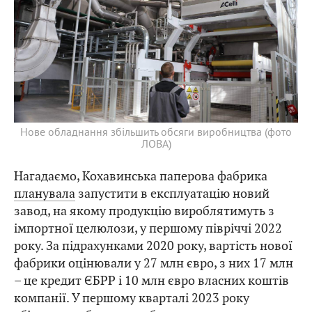
Нове обладнання збільшить обсяги виробництва (фото
ЛОВА)
Нагадаємо, Кохавинська паперова фабрика
планувала
запустити в експлуатацію новий
завод, на якому продукцію вироблятимуть з
імпортної целюлози, у першому півріччі 2022
року. За підрахунками 2020 року, вартість нової
фабрики оцінювали у 27 млн євро, з них 17 млн
– це кредит ЄБРР і 10 млн євро власних коштів
компанії. У першому кварталі 2023 року