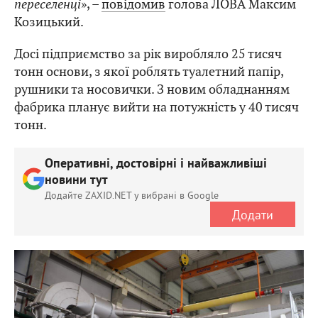
переселенці
», –
повідомив
голова ЛОВА Максим
Козицький.
Досі підприємство за рік виробляло 25 тисяч
тонн основи, з якої роблять туалетний папір,
рушники та носовички. З новим обладнанням
фабрика планує вийти на потужність у 40 тисяч
тонн.
Оперативні, достовірні і найважливіші
новини тут
Додайте ZAXID.NET у вибрані в Google
Додати