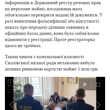
інформацію в Державний реєстр речових прав
на нерухоме майно, посадовиця мала
обов’язково перевірити надані їй документи. У
разі виявлення фальсифікації або відсутності
наказу про передачу ділянки заявнику в
офіційних базах даних, вона була зобов'язана
відмовити у реєстрації. Проте реєстраторка
цього не зробила.
Таким чином з комунальної власності
Сколівської міської ради незаконно вибула
ділянка ринковою вартістю майже 5 млн грн.