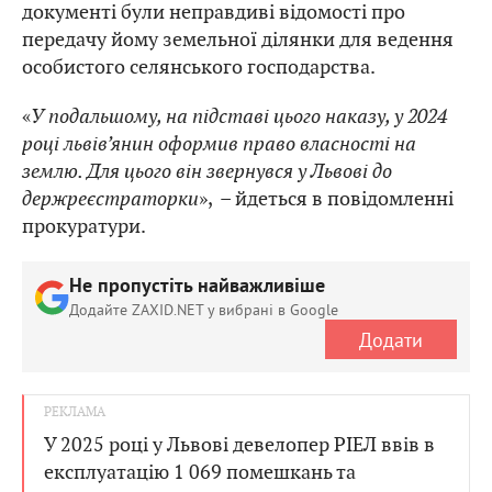
документі були неправдиві відомості про
передачу йому земельної ділянки для ведення
особистого селянського господарства.
«
У подальшому, на підставі цього наказу, у 2024
році львів’янин оформив право власності на
землю. Для цього він звернувся у Львові до
держреєстраторки
», ­ – йдеться в повідомленні
прокуратури.
Не пропустіть найважливіше
Додайте ZAXID.NET у вибрані в Google
Додати
У 2025 році у Львові девелопер РІЕЛ ввів в
експлуатацію 1 069 помешкань та