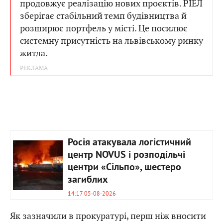
продовжує реалізацію нових проєктів. РІЕЛ
зберігає стабільний темп будівництва й
розширює портфель у місті. Це посилює
системну присутність на львівському ринку
житла.
Росія атакувала логістичний
центр NOVUS і розподільчі
центри «Сільпо», шестеро
загиблих
14:17 05-08-2026
Як зазначили в прокуратурі, перш ніж вносити