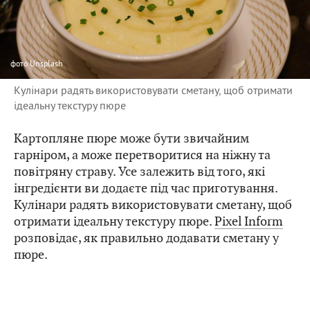
фото
Unsplash
Кулінари радять використовувати сметану, щоб отримати
ідеальну текстуру пюре
Картопляне пюре може бути звичайним
гарніром, а може перетворитися на ніжну та
повітряну страву. Усе залежить від того, які
інгредієнти ви додаєте під час приготування.
Кулінари радять використовувати сметану, щоб
отримати ідеальну текстуру пюре.
Pixel Inform
розповідає, як правильно додавати сметану у
пюре.