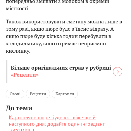
попередньо змішати з молоком в окремій
місткості.
Також використовувати сметану можна лише в
тому разі, якщо пюре буде з’їдене відразу. А
якщо пюре буде кілька годин перебувати в
холодильнику, воно отримає неприємно
кислинку.
Більше оригінальних страв у рубриці
«Рецепти»
Овочі
Рецепти
Картопля
До теми
Картопляне пюре буде як свіже ще й
наступного дня: додайте один інгредієнт
ZAXID.NET