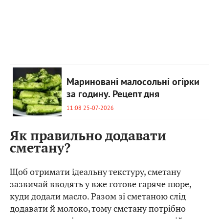
Мариновані малосольні огірки
за годину. Рецепт дня
11:08 25-07-2026
Як правильно додавати
сметану?
Щоб отримати ідеальну текстуру, сметану
зазвичай вводять у вже готове гаряче пюре,
куди додали масло. Разом зі сметаною слід
додавати й молоко, тому сметану потрібно