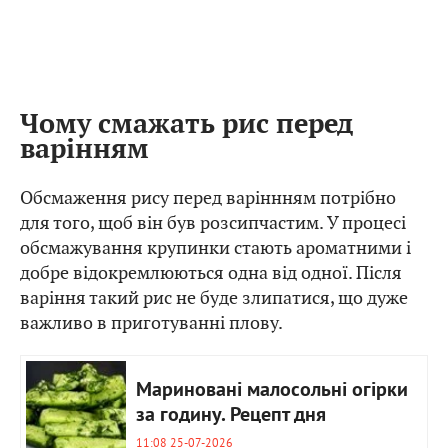
Чому смажать рис перед
варінням
Обсмаження рису перед варіннням потрібно
для того, щоб він був розсипчастим. У процесі
обсмажування крупинки стають ароматними і
добре відокремлюються одна від одної. Після
варіння такий рис не буде злипатися, що дуже
важливо в приготуванні плову.
Мариновані малосольні огірки
за годину. Рецепт дня
11:08 25-07-2026