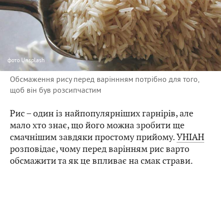
фото
Unsplash
Обсмаження рису перед варіннням потрібно для того,
щоб він був розсипчастим
Рис – один із найпопулярніших гарнірів, але
мало хто знає, що його можна зробити ще
смачнішим завдяки простому прийому.
УНІАН
розповідає, чому перед варінням рис варто
обсмажити та як це впливає на смак страви.