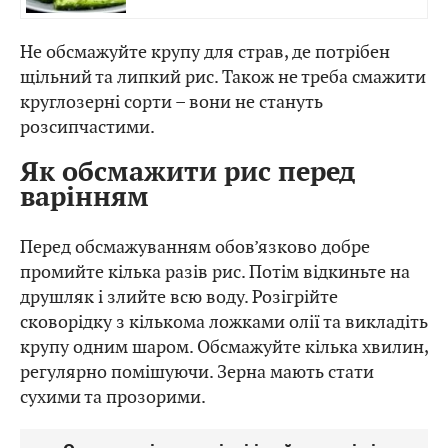
Не обсмажуйте крупу для страв, де потрібен
щільний та липкий рис. Також не треба смажити
круглозерні сорти – вони не стануть
розсипчастими.
Як обсмажити рис перед
варінням
Перед обсмажуванням обов’язково добре
промийте кілька разів рис. Потім відкиньте на
друшляк і злийте всю воду. Розігрійте
сковорідку з кількома ложками олії та викладіть
крупу одним шаром. Обсмажуйте кілька хвилин,
регулярно помішуючи. Зерна мають стати
сухими та прозорими.