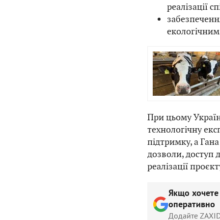
реалізації сп
забезпечення
екологічним,
При цьому Україн
технологічну екс
підтримку, а Гана
дозволи, доступ д
реалізації проєкт
Якщо хочете
оперативно
Додайте ZAXID