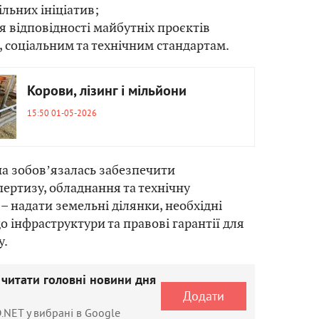
ільних ініціатив;
 відповідності майбутніх проєктів
 соціальним та технічним стандартам.
Корови, лізинг і мільйони
15:50 01-05-2026
а зобовʼязалась забезпечити
пертизу, обладнання та технічну
 – надати земельні ділянки, необхідні
о інфраструктури та правові гарантії для
у.
 читати головні новини дня
Додати
.NET у вибрані в Google