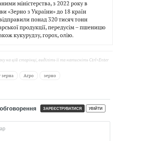
даними міністерства, з 2022 року в
ви «Зерно з України» до 18 країн
 відправили понад 320 тисяч тонн
арської продукції, передусім – пшеницю
акож кукурудзу, горох, олію.
у на цій сторінці, виділіть її та натисніть Ctrl+Enter
 зерна
Агро
зерно