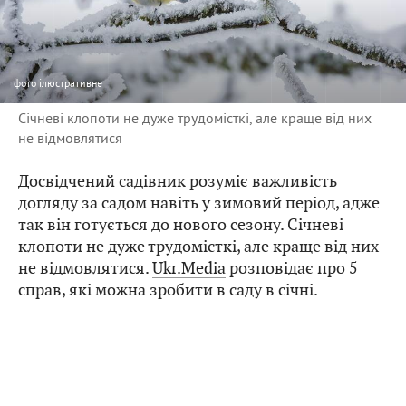
фото
ілюстративне
Січневі клопоти не дуже трудомісткі, але краще від них
не відмовлятися
Досвідчений садівник розуміє важливість
догляду за садом навіть у зимовий період, адже
так він готується до нового сезону. Січневі
клопоти не дуже трудомісткі, але краще від них
не відмовлятися.
Ukr.Media
розповідає про 5
справ, які можна зробити в саду в січні.