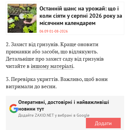
Останній шанс на урожай: що і
коли сіяти у серпні 2026 року за
місячним календарем
06:09 01-08-2026
2. Захист від гризунів. Краще оновити
приманки або засоби, що відлякують.
Детальніше про захист саду від гризунів
читайте в
іншому матеріалі
.
3. Перевірка укриттів. Важливо, щоб вони
витримали до весни.
Оперативні, достовірні і найважливіші
новини тут
Додайте ZAXID.NET у вибрані в Google
Додати