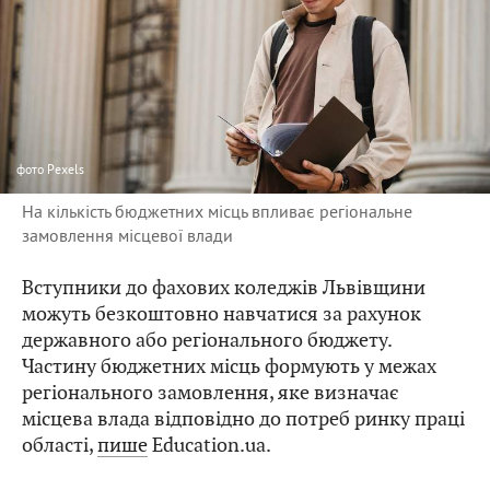
фото
Рехеls
На кількість бюджетних місць впливає регіональне
замовлення місцевої влади
Вступники до фахових коледжів Львівщини
можуть безкоштовно навчатися за рахунок
державного або регіонального бюджету.
Частину бюджетних місць формують у межах
регіонального замовлення, яке визначає
місцева влада відповідно до потреб ринку праці
області,
пише
Education.ua.