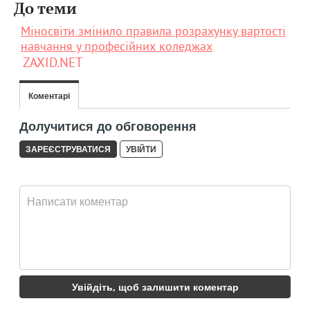
До теми
Міносвіти змінило правила розрахунку вартості
навчання у професійних коледжах
ZAXID.NET