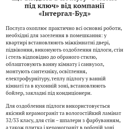
під ключ» від компанії
«Інтергал-Буд»
Послуга охоплює практично всі основні роботи,
необхідні для заселення в помешкання: у
квартирі встановлюють міжкімнатні двері,
підвіконня, виконують оздоблення підлоги, стін
і стель відповідно до обраного стилю,
облаштовують ванну кімнату і санвузол,
монтують сантехніку, освітлення,
електрофурнітуру, теплу підлогу у ванній
кімнаті та в кухонній зоні, встановлюють
бойлер, закладні під кондиціонери.
Для оздоблення підлоги використовується
якісний керамограніт та вологостійкий ламінат
32/33 класу, для стін – шпалери з фарбуванням,
а також плитка і керамограніт в робочій зоні