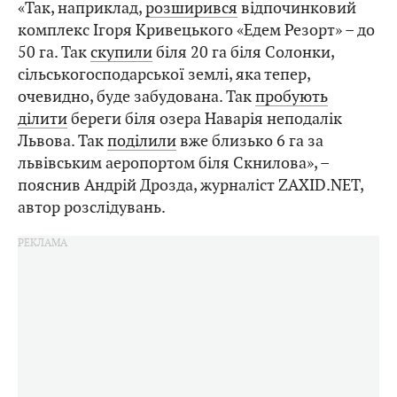
«Так, наприклад,
розширився
відпочинковий
комплекс Ігоря Кривецького «Едем Резорт» – до
50 га. Так
скупили
біля 20 га біля Солонки,
сільськогосподарської землі, яка тепер,
очевидно, буде забудована. Так
пробують
ділити
береги біля озера Наварія неподалік
Львова. Так
поділили
вже близько 6 га за
львівським аеропортом біля Скнилова», –
пояснив Андрій Дрозда, журналіст ZAXID.NET,
автор розслідувань.