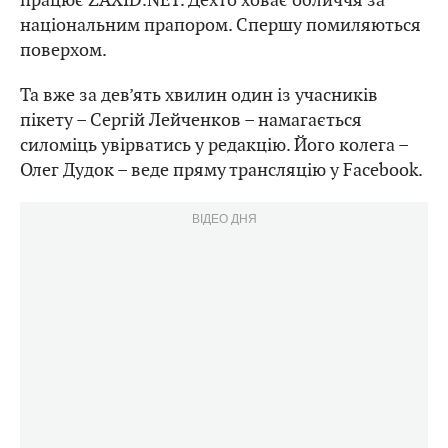
національним прапором. Спершу помиляються
поверхом.
Та вже за дев’ять хвилин один із учасників
пікету – Сергій Лейченков – намагається
силоміць увірватись у редакцію. Його колега –
Олег Дудок – веде пряму трансляцію у Facebook.
ВІДЕО ДНЯ