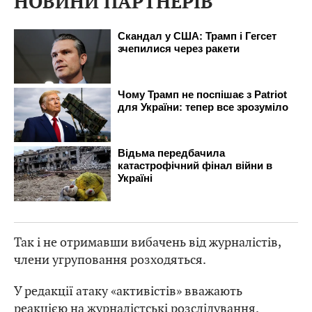
НОВИНИ ПАРТНЕРІВ
Так і не отримавши вибачень від журналістів,
члени угруповання розходяться.
У редакції атаку «активістів» вважають
реакцією на журналістські розслідування.