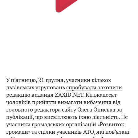
У п’ятницю, 21 грудня, учасники кількох
львівських угруповань
спробували захопити
редакцію видання ZAXID.NET. Кількадесят
чоловіків прийшли вимагати вибачення від
головного редактора сайту Олега Ониська за
публікації, що висвітлюють їхню діяльність. Це
учасники громадських організацій «Розвиток
громади» та спілки учасників АТО, які пов’язані