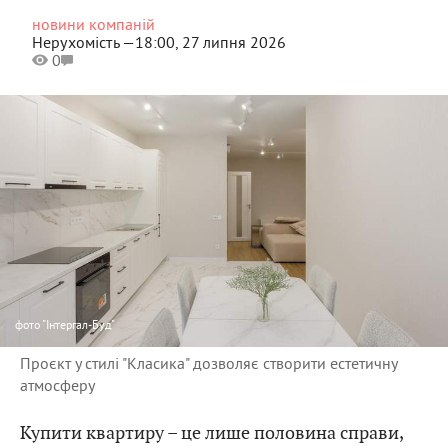
новини компаній
Нерухомість —
18:00, 27 липня 2026
0
фото
"Інтергал-Буд"
Проєкт у стилі "Класика" дозволяє створити естетичну
атмосферу
Купити квартиру – це лише половина справи,