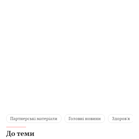
Партнерські матеріали
Головні новини
Здоров'я
До теми