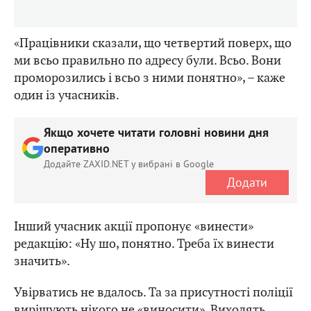
«Працівники сказали, що четвертий поверх, що
ми всьо правильно по адресу були. Всьо. Вони
проморозились і всьо з ними понятно», – каже
один із учасників.
Якщо хочете читати головні новини дня
оперативно
Додайте ZAXID.NET у вибрані в Google
Додати
Інший учасник акції пропонує «винести»
редакцію: «Ну шо, понятно. Треба їх винести
значить».
Увірватись не вдалось. Та за присутності поліції
вирішують нікого не «виносити». Виходять