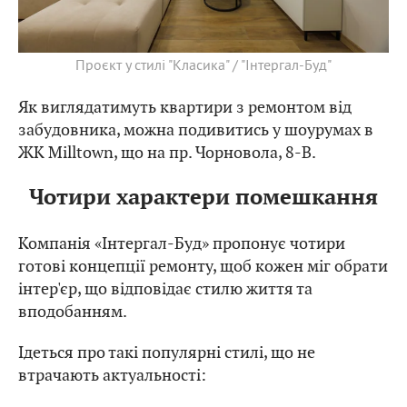
Проєкт у стилі "Класика" / "Інтергал-Буд"
Як виглядатимуть квартири з ремонтом від
забудовника, можна подивитись у шоурумах в
ЖК Milltown, що на пр. Чорновола, 8-В.
Чотири характери помешкання
Компанія «Інтергал-Буд» пропонує чотири
готові концепції ремонту, щоб кожен міг обрати
інтер'єр, що відповідає стилю життя та
вподобанням.
Ідеться про такі популярні стилі, що не
втрачають актуальності: