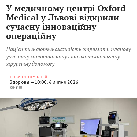
У медичному центрі Oxford
Medical у Львові відкрили
сучасну інноваційну
операційну
Пацієнти мають можливість отримати планову
ургентну малоінвазивну і високотехнологічну
хірургічну допомогу
новини компаній
Здоров'я —
10:00, 6 липня 2026
0