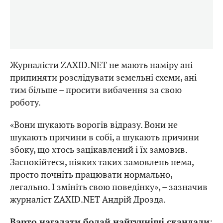
Журналісти ZAXID.NET не мають наміру ані
припиняти розслідувати земельні схеми, ані
тим більше – просити вибачення за свою
роботу.
«Вони шукають ворогів відразу. Вони не
шукають причини в собі, а шукають причини
збоку, що хтось зацікавлений і їх замовив.
Заспокійтеся, ніяких таких замовлень нема,
просто почніть працювати нормально,
легально. І змініть свою поведінку», – зазначив
журналіст ZAXID.NET Андрій Дрозда.
:
Варто нагадати бодай найгучніші скандали