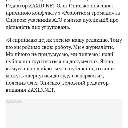
Редактор ZAXID.NET Олег Онисько пояснює:
причиною конфлікту з «Розвитком громади» та
Спілкою учасників АТО є низка публікацій про
діяльність цих угруповань.
«Я сприймаю це, як тиск на нашу редакцію. Тому
що ми робимо свою роботу. Ми є журналісти.
Ми нічого не придумуємо, ми пишемо і наші
публікації ґрунтуються на документах. Якщо
комусь не подобаються ці публікації, то вони
можуть звернутися до суду і оскаржити», –
пояснив Олег Онисько, головний редактор
видання ZAXID.NET.