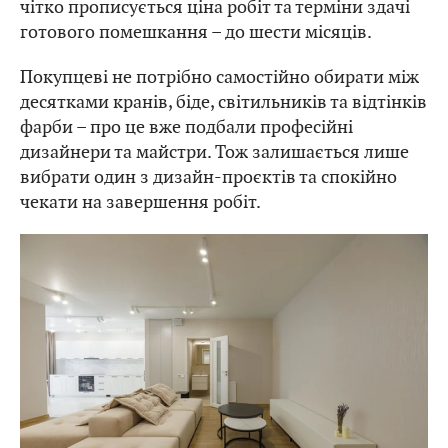
чітко прописується ціна робіт та терміни здачі
готового помешкання – до шести місяців.
Покупцеві не потрібно самостійно обирати між
десятками кранів, біде, світильників та відтінків
фарби – про це вже подбали професійні
дизайнери та майстри. Тож залишається лише
вибрати один з дизайн-проєктів та спокійно
чекати на завершення робіт.