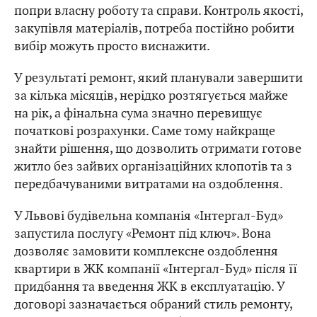
попри власну роботу та справи. Контроль якості,
закупівля матеріалів, потреба постійно робити
вибір можуть просто виснажити.
У результаті ремонт, який планували завершити
за кілька місяців, нерідко розтягується майже
на рік, а фінальна сума значно перевищує
початкові розрахунки. Саме тому найкраще
знайти рішення, що дозволить отримати готове
житло без зайвих організаційних клопотів та з
передбачуваними витратами на оздоблення.
У Львові будівельна компанія «Інтергал-Буд»
запустила послугу «Ремонт під ключ». Вона
дозволяє замовити комплексне оздоблення
квартири в ЖК компанії «Інтергал-Буд» після її
придбання та введення ЖК в експлуатацію. У
договорі зазначається обраний стиль ремонту,