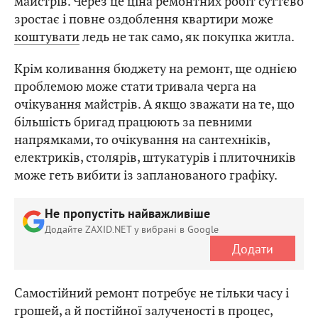
майстрів. Через це ціна ремонтних робіт суттєво
зростає і повне оздоблення квартири може
коштувати
ледь не так само, як покупка житла.
Крім коливання бюджету на ремонт, ще однією
проблемою може стати тривала черга на
очікування майстрів. А якщо зважати на те, що
більшість бригад працюють за певними
напрямками, то очікування на сантехніків,
електриків, столярів, штукатурів і плиточників
може геть вибити із запланованого графіку.
Не пропустіть найважливіше
Додайте ZAXID.NET у вибрані в Google
Додати
Самостійний ремонт потребує не тільки часу і
грошей, а й постійної залученості в процес,