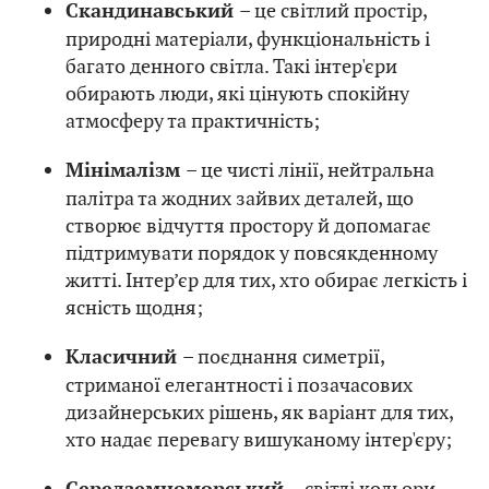
– це світлий простір,
Скандинавський
природні матеріали, функціональність і
багато денного світла. Такі інтер'єри
обирають люди, які цінують спокійну
атмосферу та практичність;
– це чисті лінії, нейтральна
Мінімалізм
палітра та жодних зайвих деталей, що
створює відчуття простору й допомагає
підтримувати порядок у повсякденному
житті. Інтер’єр для тих, хто обирає легкість і
ясність щодня;
– поєднання симетрії,
Класичний
стриманої елегантності і позачасових
дизайнерських рішень, як варіант для тих,
хто надає перевагу вишуканому інтер'єру;
– світлі кольори,