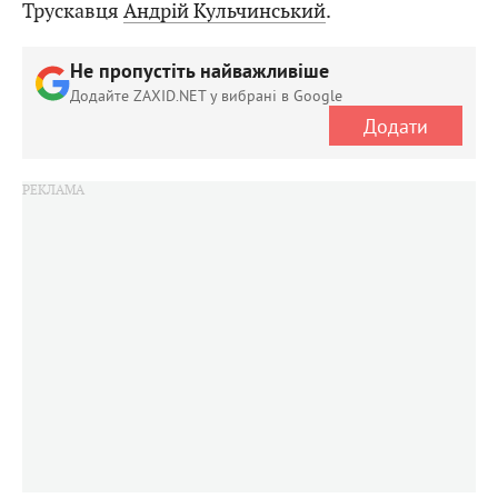
Трускавця
Андрій Кульчинський
.
Не пропустіть найважливіше
Додайте ZAXID.NET у вибрані в Google
Додати