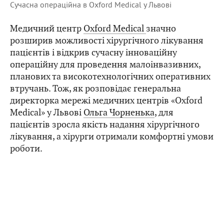
Сучасна операційна в Oxford Medical у Львові
Медичний центр
Oxford Medical
значно
розширив можливості хірургічного лікування
пацієнтів і відкрив сучасну інноваційну
операційну для проведення малоінвазивних,
планових та високотехнологічних оперативних
втручань. Тож, як розповідає генеральна
директорка мережі медичних центрів «Oxford
Medical» у Львові
Ольга Чорненька
, для
пацієнтів зросла якість надання хірургічного
лікування, а хірурги отримали комфортні умови
роботи.