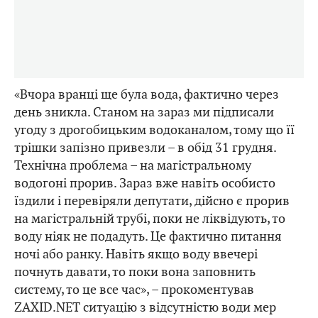
«Вчора вранці ще була вода, фактично через
день зникла. Станом на зараз ми підписали
угоду з дрогобицьким водоканалом, тому що її
трішки запізно привезли – в обід 31 грудня.
Технічна проблема – на магістральному
водогоні прорив. Зараз вже навіть особисто
їздили і перевіряли депутати, дійсно є прорив
на магістральній трубі, поки не ліквідують, то
воду ніяк не подадуть. Це фактично питання
ночі або ранку. Навіть якщо воду ввечері
почнуть давати, то поки вона заповнить
систему, то це все час», – прокоментував
ZAXID.NET ситуацію з відсутністю води мер