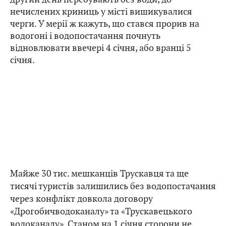
нечислених криниць у місті вишикувалися
черги. У мерії ж кажуть, що стався прорив на
водогоні і водопостачання почнуть
відновлювати ввечері 4 січня, або вранці 5
січня.
Майже 30 тис. мешканців Трускавця та ще
тисячі туристів залишились без водопостачання
через конфлікт довкола договору
«Дрогобичводоканалу» та «Трускавецького
водоканалу». Станом на 1 січня сторони не