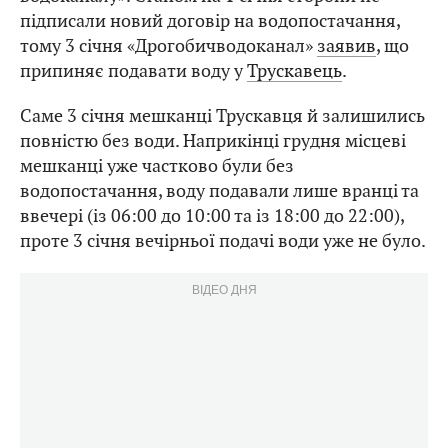
підписали новий договір на водопостачання,
тому 3 січня «Дрогобичводоканал»
заявив
, що
припиняє подавати воду у
Трускавець
.
Саме 3 січня мешканці Трускавця й залишились
повністю без води. Наприкінці грудня місцеві
мешканці уже частково були без
водопостачання, воду подавали лише вранці та
ввечері (із 06:00 до 10:00 та із 18:00 до 22:00),
проте 3 січня вечірньої подачі води уже не було.
ВІДЕО ДНЯ