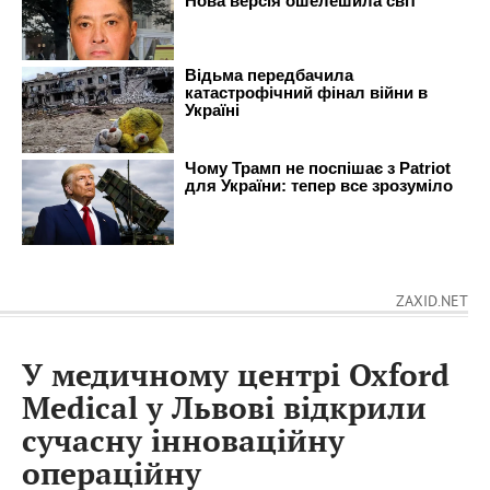
ZAXID.NET
У медичному центрі Oxford
Medical у Львові відкрили
сучасну інноваційну
операційну