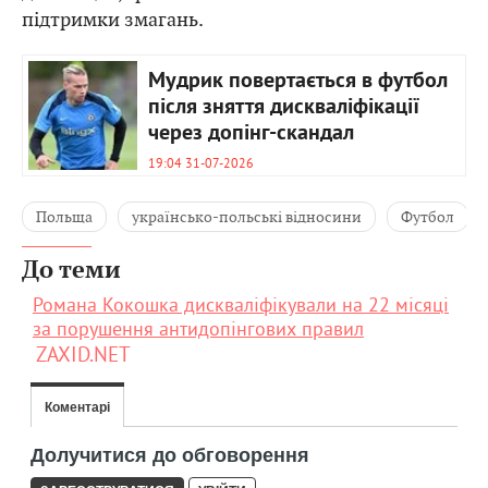
підтримки змагань.
Мудрик повертається в футбол
після зняття дискваліфікації
через допінг-скандал
19:04 31-07-2026
Польща
українсько-польські відносини
Футбол
До теми
Романа Кокошка дискваліфікували на 22 місяці
за порушення антидопінгових правил
ZAXID.NET