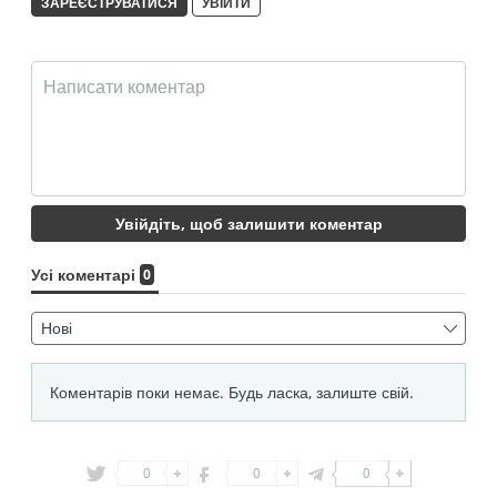
0
0
0