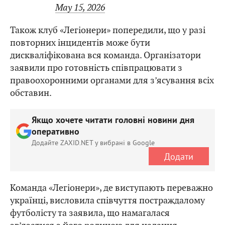
May 15, 2026
Також клуб «Легіонери» попередили, що у разі
повторних інцидентів може бути
дискваліфікована вся команда. Організатори
заявили про готовність співпрацювати з
правоохоронними органами для з’ясування всіх
обставин.
Якщо хочете читати головні новини дня
оперативно
Додайте ZAXID.NET у вибрані в Google
Додати
Команда «Легіонери», де виступають переважно
українці, висловила співчуття постраждалому
футболісту та заявила, що намагалася