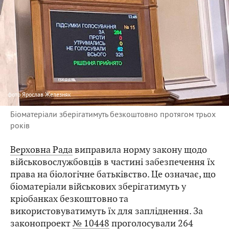
фото
Ярослав Железняк
Біоматеріали зберігатимуть безкоштовно протягом трьох
років
Верховна Рада
виправила норму закону щодо
військовослужбовців в частині забезпечення їх
права на біологічне батьківство. Це означає, що
біоматеріали військових зберігатимуть у
кріобанках безкоштовно та
використовуватимуть їх для запліднення. За
законопроект
№ 10448
проголосували 264