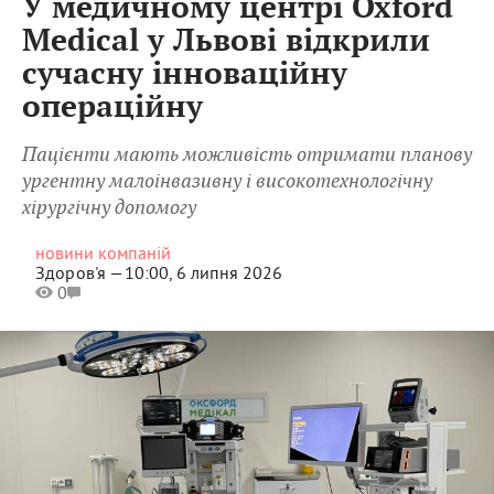
У медичному центрі Oxford
Medical у Львові відкрили
сучасну інноваційну
операційну
Пацієнти мають можливість отримати планову
ургентну малоінвазивну і високотехнологічну
хірургічну допомогу
новини компаній
Здоров'я —
10:00, 6 липня 2026
0