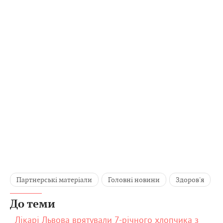
Партнерські матеріали
Головні новини
Здоров'я
До теми
Лікарі Львова врятували 7-річного хлопчика з