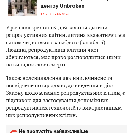
центру Unbroken
13:20 06-08-2026
У разі використання для зачаття дитини
репродуктивних клітин, дитина вважатиметься
сином чи донькою загиблого (загиблої).
Людина, репродуктивні клітини якої
зберігаються, має право розпорядитися ними
на випадок своєї смерті.
Також волевиявлення людини, вчинене та
посвідчене нотаріально, до введення в дію
Закону щодо власних репродуктивних клітин, є
підставою для застосування допоміжних
репродуктивних технологій із використанням
цих репродуктивних клітин.
Не пропустіть найважливіше