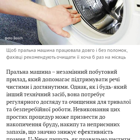
фото
Bosch
Щоб пральна машина працювала довго і без поломок,
фахівці рекомендують очищати її хоча б раз на місяць
Пральна машина – незамінний побутовий
прилад, який допомагає підтримувати речі
чистими і доглянутими. Однак, як і будь-який
інший технічний засіб, вона потребує
регулярного догляду та очищення для тривалої
та безперебійної роботи. Невиконання цих
простих процедур може призвести до
накопичення бруду, накипу та неприємних
запахів, що значно знижує ефективність
прання.
U-News
пишуть, як правильно чистити