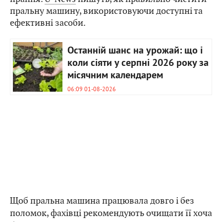
пральну машину, використовуючи доступні та
ефективні засоби.
Останній шанс на урожай: що і
коли сіяти у серпні 2026 року за
місячним календарем
06:09 01-08-2026
Щоб пральна машина працювала довго і без
поломок, фахівці рекомендують очищати її хоча