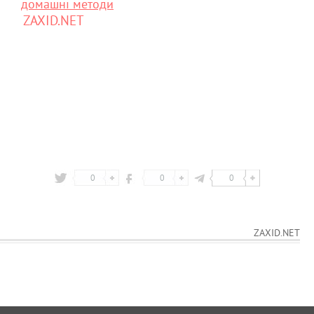
домашні методи
ZAXID.NET
0
0
0
ZAXID.NET