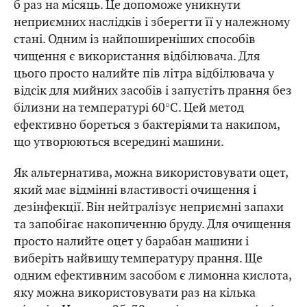
б раз на місяць. Це допоможе уникнути
неприємних наслідків і зберегти її у належному
стані. Одним із найпоширеніших способів
чищення є використання відбілювача. Для
цього просто налийте пів літра відбілювача у
відсік для мийних засобів і запустіть прання без
білизни на температурі 60°C. Цей метод
ефективно бореться з бактеріями та накипом,
що утворюються всередині машини.
Як альтернатива, можна використовувати оцет,
який має відмінні властивості очищення і
дезінфекції. Він нейтралізує неприємні запахи
та запобігає накопиченню бруду. Для очищення
просто налийте оцет у барабан машини і
виберіть найвищу температуру прання. Ще
одним ефективним засобом є лимонна кислота,
яку можна використовувати раз на кілька