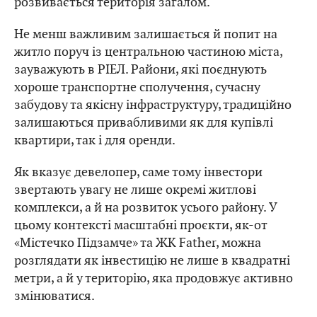
розвивається територія загалом.
Не менш важливим залишається й попит на
житло поруч із центральною частиною міста,
зауважують в РІЕЛ. Райони, які поєднують
хороше транспортне сполучення, сучасну
забудову та якісну інфраструктуру, традиційно
залишаються привабливими як для купівлі
квартири, так і для оренди.
Як вказує девелопер, саме тому інвестори
звертають увагу не лише окремі житлові
комплекси, а й на розвиток усього району. У
цьому контексті масштабні проєкти, як-от
«Містечко Підзамче» та ЖК Father, можна
розглядати як інвестицію не лише в квадратні
метри, а й у територію, яка продовжує активно
змінюватися.