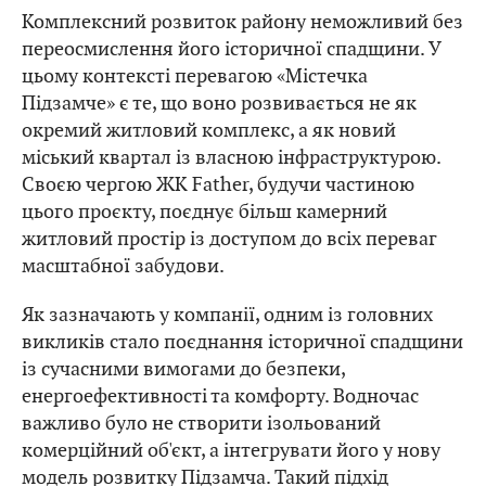
Комплексний розвиток району неможливий без
переосмислення його історичної спадщини. У
цьому контексті перевагою «Містечка
Підзамче» є те, що воно розвивається не як
окремий житловий комплекс, а як новий
міський квартал із власною інфраструктурою.
Своєю чергою ЖК Father, будучи частиною
цього проєкту, поєднує більш камерний
житловий простір із доступом до всіх переваг
масштабної забудови.
Як зазначають у компанії, одним із головних
викликів стало поєднання історичної спадщини
із сучасними вимогами до безпеки,
енергоефективності та комфорту. Водночас
важливо було не створити ізольований
комерційний об'єкт, а інтегрувати його у нову
модель розвитку Підзамча. Такий підхід