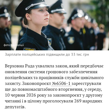
фото
Нацполіції
Зарплати поліцейських підвищили до 33 тис. грн
Верховна Рада ухвалила закон, який передбачає
оновлення системи грошового забезпечення
поліцейських та працівників служби цивільного
захисту. Законопроєкт
№6506-1
зареєстрували
ще до повномасштабного вторгнення, у середу,
10 червня 2026 року за законопроєкт у другому
читанні і в цілому проголосували 269 народних
депутатів.