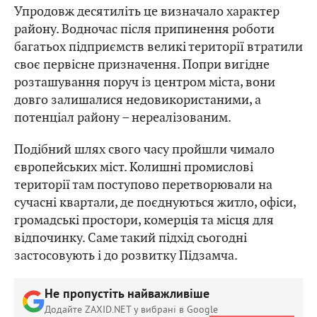
Упродовж десятиліть це визначало характер
району. Водночас після припинення роботи
багатьох підприємств великі території втратили
своє первісне призначення. Попри вигідне
розташування поруч із центром міста, вони
довго залишалися недовикористаними, а
потенціал району – нереалізованим.
Подібний шлях свого часу пройшли чимало
європейських міст. Колишні промислові
території там поступово перетворювали на
сучасні квартали, де поєднуються житло, офіси,
громадські простори, комерція та місця для
відпочинку. Саме такий підхід сьогодні
застосовують і до розвитку Підзамча.
Не пропустіть найважливіше
Додайте ZAXID.NET у вибрані в Google