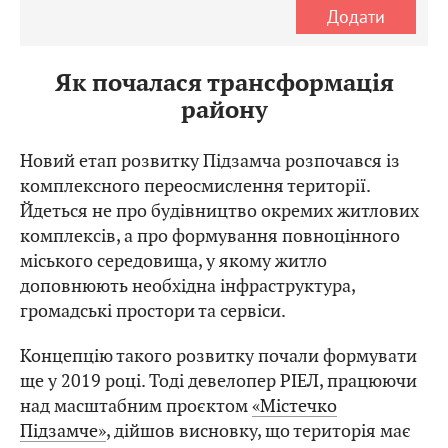
Додати
Як почалася трансформація
району
Новий етап розвитку Підзамча розпочався із
комплексного переосмислення території.
Йдеться не про будівництво окремих житлових
комплексів, а про формування повноцінного
міського середовища, у якому житло
доповнюють необхідна інфраструктура,
громадські простори та сервіси.
Концепцію такого розвитку почали формувати
ще у 2019 році. Тоді девелопер РІЕЛ, працюючи
над масштабним проєктом
«Містечко
Підзамче»
, дійшов висновку, що територія має