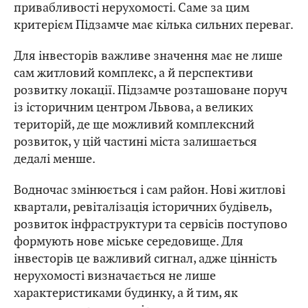
привабливості нерухомості. Саме за цим
критерієм Підзамче має кілька сильних переваг.
Для інвесторів важливе значення має не лише
сам житловий комплекс, а й перспективи
розвитку локації. Підзамче розташоване поруч
із історичним центром Львова, а великих
територій, де ще можливий комплексний
розвиток, у цій частині міста залишається
дедалі менше.
Водночас змінюється і сам район. Нові житлові
квартали, ревіталізація історичних будівель,
розвиток інфраструктури та сервісів поступово
формують нове міське середовище. Для
інвесторів це важливий сигнал, адже цінність
нерухомості визначається не лише
характеристиками будинку, а й тим, як