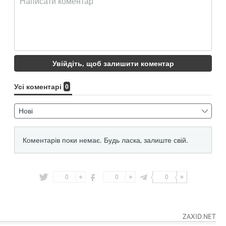
0
0
0
ZAXID.NET