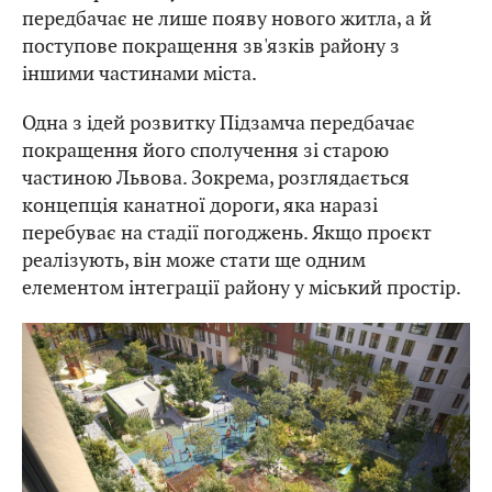
передбачає не лише появу нового житла, а й
поступове покращення зв'язків району з
іншими частинами міста.
Одна з ідей розвитку Підзамча передбачає
покращення його сполучення зі старою
частиною Львова. Зокрема, розглядається
концепція канатної дороги, яка наразі
перебуває на стадії погоджень. Якщо проєкт
реалізують, він може стати ще одним
елементом інтеграції району у міський простір.