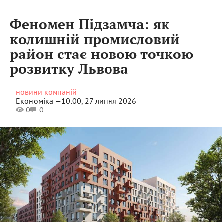
Феномен Підзамча: як
колишній промисловий
район стає новою точкою
розвитку Львова
новини компаній
Економіка —
10:00, 27 липня 2026
0
0