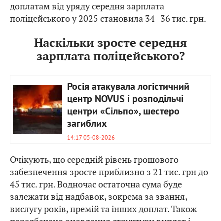
доплатам від уряду середня зарплата
поліцейського у 2025 становила 34–36 тис. грн.
Наскільки зросте середня
зарплата поліцейського?
Росія атакувала логістичний
центр NOVUS і розподільчі
центри «Сільпо», шестеро
загиблих
14:17 05-08-2026
Очікують, що середній рівень грошового
забезпечення зросте приблизно з 21 тис. грн до
45 тис. грн. Водночас остаточна сума буде
залежати від надбавок, зокрема за звання,
вислугу років, премій та інших доплат. Також