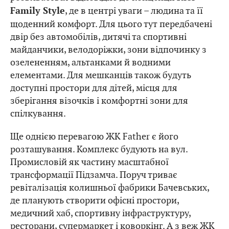
, де в центрі уваги – людина та її
Family Style
щоденний комфорт. Для цього тут передбачені
двір без автомобілів, дитячі та спортивні
майданчики, велодоріжки, зони відпочинку з
озелененням, альтанками й водними
елементами. Для мешканців також будуть
доступні простори для дітей, місця для
зберігання візочків і комфортні зони для
спілкування.
Ще однією перевагою ЖК Father є його
розташування. Комплекс будують на вул.
Промисловій як частину масштабної
трансформації Підзамча. Поруч триває
ревіталізація колишньої фабрики Бачевських,
де планують створити офісні простори,
медичний хаб, спортивну інфраструктуру,
ресторани, супермаркет і коворкінг. А з веж ЖК