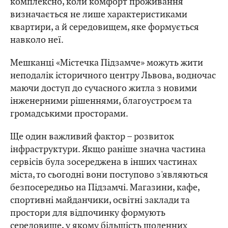
комплексно, коли комфорт проживання
визначається не лише характеристиками
квартири, а й середовищем, яке формується
навколо неї.
Мешканці «Містечка Підзамче» можуть жити
неподалік історичного центру Львова, водночас
маючи доступ до сучасного житла з новими
інженерними рішеннями, благоустроєм та
громадськими просторами.
Ще один важливий фактор – розвиток
інфраструктури. Якщо раніше значна частина
сервісів була зосереджена в інших частинах
міста, то сьогодні вони поступово з'являються
безпосередньо на Підзамчі. Магазини, кафе,
спортивні майданчики, освітні заклади та
простори для відпочинку формують
середовище, у якому більшість щоденних