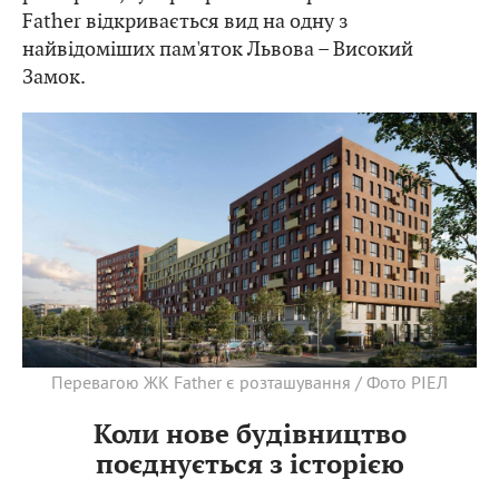
Father відкривається вид на одну з
найвідоміших пам'яток Львова – Високий
Замок.
Перевагою ЖК Father є розташування / Фото РІЕЛ
Коли нове будівництво
поєднується з історією