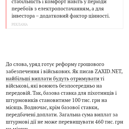
стабільність і комфорт навіть у періоди
перебоїв з електропостачанням, а для
інвестора – додатковий фактор цінності.
До слова, уряд готує реформу грошового
забезпечення і військових. Як писав ZAXID.NET,
найбільші виплати будуть отримувати
ті
військові, які воюють безпосередньо на
передовій. Так, базова ставка для піхотинців і
штурмовиків становитиме 100 тис. грн на
місяць. Водночас, крім базової ставки,
передбачені доплати. Загальна сума виплат за
штурмові дії не може перевищувати 460 тис. грн
на місяць.