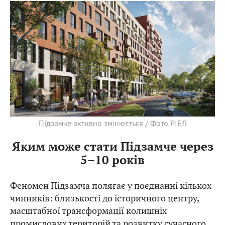
Підзамче активно змінюється / Фото РІЕЛ
Яким може стати Підзамче через
5–10 років
Феномен Підзамча полягає у поєднанні кількох
чинників: близькості до історичного центру,
масштабної трансформації колишніх
промислових територій та розвитку сучасного