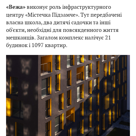
виконує роль інфраструктурного
«Вежа»
центру «Містечка Підзамче». Тут передбачені
власна школа, два дитячі садочки та інші
об'єкти, необхідні для повсякденного життя
мешканців. Загалом комплекс налічує 21
будинок і 1097 квартир.