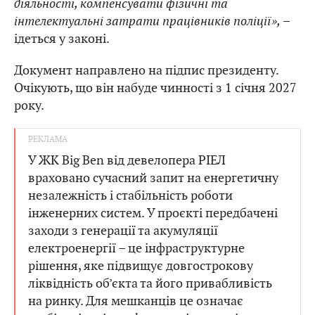
діяльності, компенсувати фізичні та
інтелектуальні затрати працівників поліції»,
–
ідеться у законі.
Документ направлено на підпис президенту.
Очікують, що він набуде чинності з 1 січня 2027
року.
У ЖК Big Ben від девелопера РІЕЛ
враховано сучасний запит на енергетичну
незалежність і стабільність роботи
інженерних систем. У проєкті передбачені
заходи з генерації та акумуляції
електроенергії – це інфраструктурне
рішення, яке підвищує довгострокову
ліквідність об’єкта та його привабливість
на ринку. Для мешканців це означає