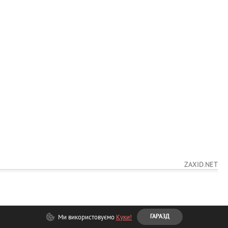
ZAXID.NET
Ми використовуємо
Куки!
ГАРАЗД