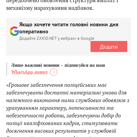
передбачено оновлення структури виплат і
механізму нарахування надбавок.
Якщо хочете читати головні новини дня
оперативно
Додайте ZAXID.NET у вибрані в Google
Додати
Лише важливі новини – підписуйся на наш
WhatsApp-канал
«Грошове забезпечення поліцейських має
забезпечувати достатні матеріальні умови для
належного виконання ними службових обовязків з
урахуванням характеру, інтенсивності та
небезепечності роботи, забезпечуючи добір до
поліції кваліфікованих кадрів, стимулювати
досягнення високих результатів у службовій