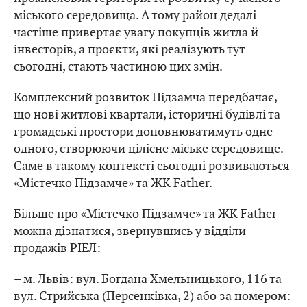
міського середовища. А тому район дедалі
частіше привертає увагу покупців житла й
інвесторів, а проєкти, які реалізують тут
сьогодні, стають частиною цих змін.
Комплексний розвиток Підзамча передбачає,
що нові житлові квартали, історичні будівлі та
громадські простори доповнюватимуть одне
одного, створюючи цілісне міське середовище.
Саме в такому контексті сьогодні розвиваються
«Містечко Підзамче» та ЖК Father.
Більше про «Містечко Підзамче» та ЖК Father
можна дізнатися, звернувшись у відділи
продажів РІЕЛ:
– м. Львів: вул. Богдана Хмельницького, 116 та
вул. Стрийська (Персенківка, 2) або за номером: